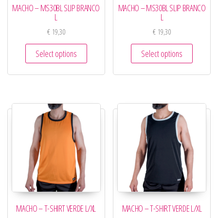
MACHO – MS30BL SLIP BRANCO
MACHO – MS30BL SLIP BRANCO
L
L
€
19,30
€
19,30
Select options
Select options
MACHO – T-SHIRT VERDE L/XL
MACHO – T-SHIRT VERDE L/XL