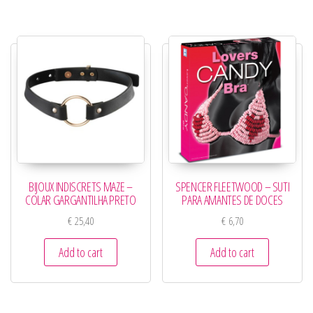
BIJOUX INDISCRETS MAZE –
SPENCER FLEETWOOD – SUTI
COLAR GARGANTILHA PRETO
PARA AMANTES DE DOCES
€
25,40
€
6,70
Add to cart
Add to cart