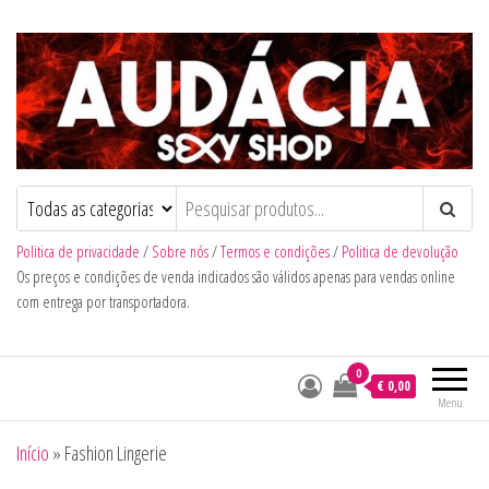
Audacia Sexy Shop
Politica de privacidade
/
Sobre nós
/
Termos e condições
/
Politica de devolução
Os preços e condições de venda indicados são válidos apenas para vendas online
com entrega por transportadora.
0
€ 0,00
Menu
Início
»
Fashion Lingerie