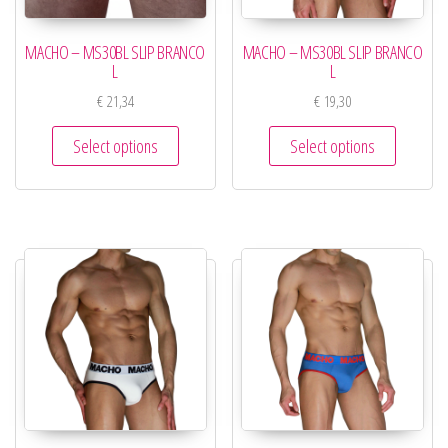
MACHO – MS30BL SLIP BRANCO
MACHO – MS30BL SLIP BRANCO
L
L
€
21,34
€
19,30
Select options
Select options