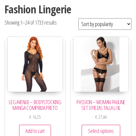
Fashion Lingerie
Showing 1–24 of 1733 results
LEG AVENUE – BODYSTOCKING
PASSION – WOMAN PAULINE
MANGA COMPRIDA PRETO
SET 3 PIEZAS TALLA L/XL
€
16,25
€
27,44
Add to cart
Select options