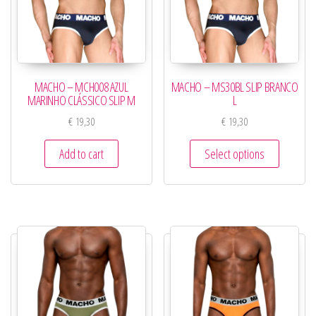
MACHO – MCH008 AZUL
MACHO – MS30BL SLIP BRANCO
MARINHO CLÁSSICO SLIP M
L
€
19,30
€
19,30
Add to cart
Select options