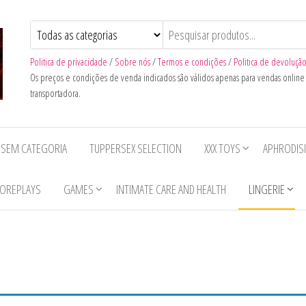
Politica de privacidade
/
Sobre nós
/
Termos e condições
/
Politica de devoluçã
Os preços e condições de venda indicados são válidos apenas para vendas onlin
transportadora.
SEM CATEGORIA
TUPPERSEX SELECTION
XXX TOYS
APHRODIS
OREPLAYS
GAMES
INTIMATE CARE AND HEALTH
LINGERIE