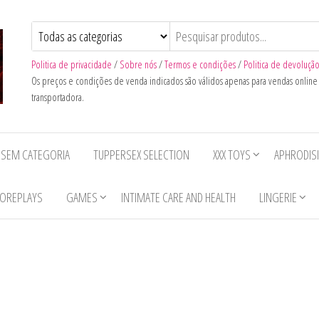
Politica de privacidade
/
Sobre nós
/
Termos e condições
/
Politica de devoluçã
Os preços e condições de venda indicados são válidos apenas para vendas onlin
transportadora.
SEM CATEGORIA
TUPPERSEX SELECTION
XXX TOYS
APHRODIS
OREPLAYS
GAMES
INTIMATE CARE AND HEALTH
LINGERIE