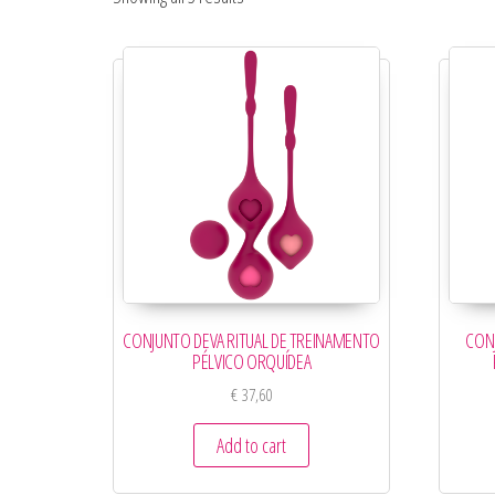
CONJUNTO DEVA RITUAL DE TREINAMENTO
CON
PÉLVICO ORQUÍDEA
€
37,60
Add to cart