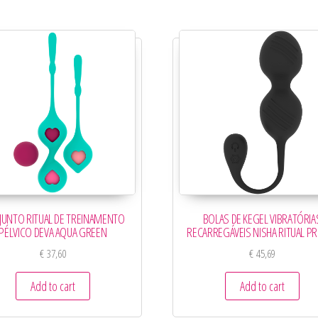
JUNTO RITUAL DE TREINAMENTO
BOLAS DE KEGEL VIBRATÓRIA
PÉLVICO DEVA AQUA GREEN
RECARREGÁVEIS NISHA RITUAL P
€
37,60
€
45,69
Add to cart
Add to cart