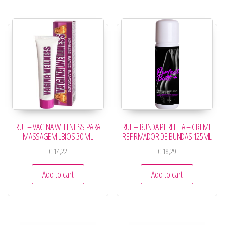
RUF – VAGINA WELLNESS PARA
RUF – BUNDA PERFEITA – CREME
MASSAGEM LBIOS 30 ML
REFIRMADOR DE BUNDAS 125ML
€
14,22
€
18,29
Add to cart
Add to cart