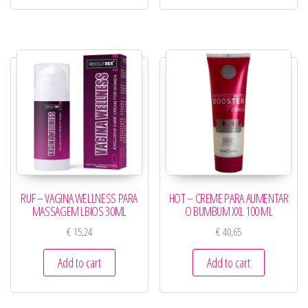
RUF – VAGINA WELLNESS PARA
HOT – CREME PARA AUMENTAR
MASSAGEM LBIOS 30ML
O BUMBUM XXL 100 ML
€
15,24
€
40,65
Add to cart
Add to cart