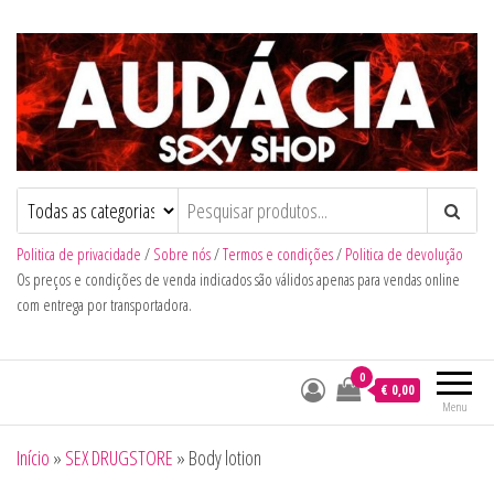
Audacia Sexy Shop
Politica de privacidade
/
Sobre nós
/
Termos e condições
/
Politica de devolução
Os preços e condições de venda indicados são válidos apenas para vendas online
com entrega por transportadora.
0
€ 0,00
Menu
Início
»
SEX DRUGSTORE
»
Body lotion