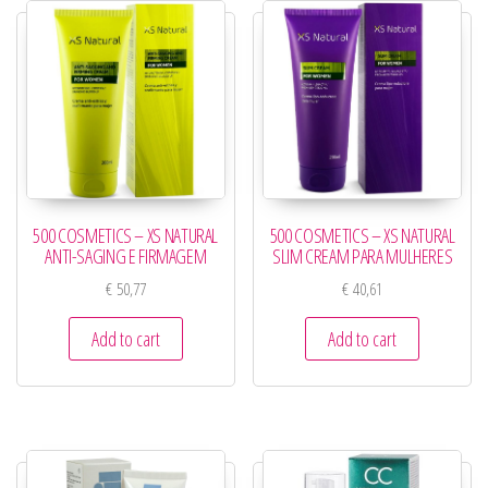
500 COSMETICS – XS NATURAL
500 COSMETICS – XS NATURAL
ANTI-SAGING E FIRMAGEM
SLIM CREAM PARA MULHERES
€
50,77
€
40,61
Add to cart
Add to cart