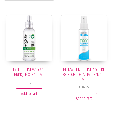
EXCITE – LIMPADOR DE
INTIMATELINE – LIMPADOR DE
BRINQUEDOS 100 ML
BRINQUEDOS INTIMCLEAN 100
ML
€
10,11
€
16,25
Add to cart
Add to cart