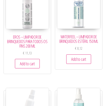
WATERFEEL – LIMPADOR DE
EROS – LIMPADOR DE
BRINQUEDOS ESTÉRIL 150 ML
BRINQUEDOS PARA TODOS OS
FINS 200 ML
€
8,12
€
11,13
Add to cart
Add to cart