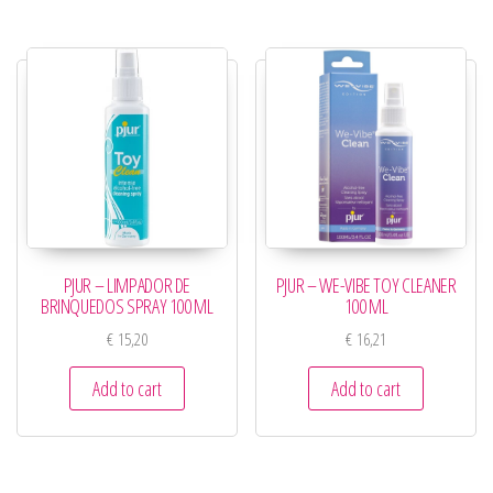
PJUR – LIMPADOR DE
PJUR – WE-VIBE TOY CLEANER
BRINQUEDOS SPRAY 100 ML
100 ML
€
15,20
€
16,21
Add to cart
Add to cart