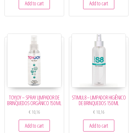
Add to cart
Add to cart
TOYJOY – SPRAY LIMPADOR DE
STIMUL8 – LIMPADOR HIGIÊNICO
BRINQUEDOS ORGÂNICO 150 ML
DE BRINQUEDOS 150 ML
€
10,16
€
10,16
Add to cart
Add to cart