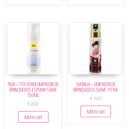
PJUR – TOY FOAM LIMPADOR DE
SHUNGA – LIMPADOR DE
BRINQUEDOS ESPUMA SUAVE
BRINQUEDOS SUAVE 115 ML
150 ML
€
13,21
€
20,32
Add to cart
Add to cart