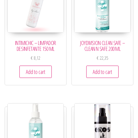
INTIMICHIC – LIMPADOR
JOYDIVISION CLEAN SAFE –
DESINFETANTE 150 ML
CLEAN N SAFE 200 ML
€
8,12
€
22,35
Add to cart
Add to cart