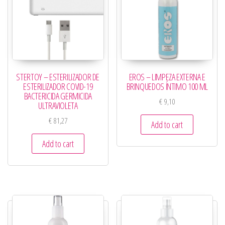
STERTOY – ESTERILIZADOR DE
EROS – LIMPEZA EXTERNA E
ESTERILIZADOR COVID-19
BRINQUEDOS ÍNTIMO 100 ML
BACTERICIDA GERMICIDA
€
9,10
ULTRAVIOLETA
€
81,27
Add to cart
Add to cart