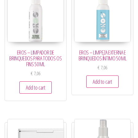
EROS – LIMPADOR DE
EROS – LIMPEZA EXTERNA E
BRINQUEDOS PARA TODOS OS
BRINQUEDOS ÍNTIMO 50 ML
FINS 50 ML
€
7,06
€
7,06
Add to cart
Add to cart