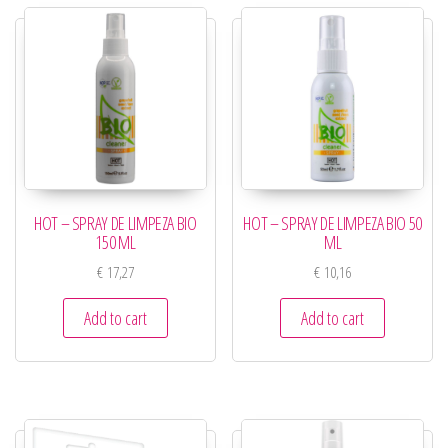
HOT – SPRAY DE LIMPEZA BIO
HOT – SPRAY DE LIMPEZA BIO 50
150 ML
ML
€
17,27
€
10,16
Add to cart
Add to cart