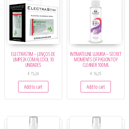
ELECTRASTIM – LENÇOS DE
INTIMATELINE LUXURIA – SECRET
LIMPEZA COM ÁLCOOL 10
MOMENTS OF PASION TOY
UNIDADES
CLEANER 100 ML
€
15,24
€
16,25
Add to cart
Add to cart