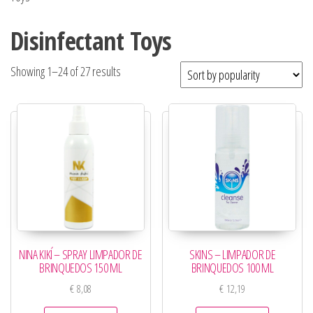
Disinfectant Toys
Showing 1–24 of 27 results
NINA KIKÍ – SPRAY LIMPADOR DE
SKINS – LIMPADOR DE
BRINQUEDOS 150 ML
BRINQUEDOS 100 ML
€
8,08
€
12,19