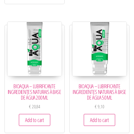
BIOAQUA – LUBRIFICANTE
BIOAQUA – LUBRIFICANTE
INGREDIENTES NATURAIS À BASE
INGREDIENTES NATURAIS À BASE
DE ÁGUA 200 ML
DE ÁGUA 50 ML
€
20,84
€
9,10
Add to cart
Add to cart