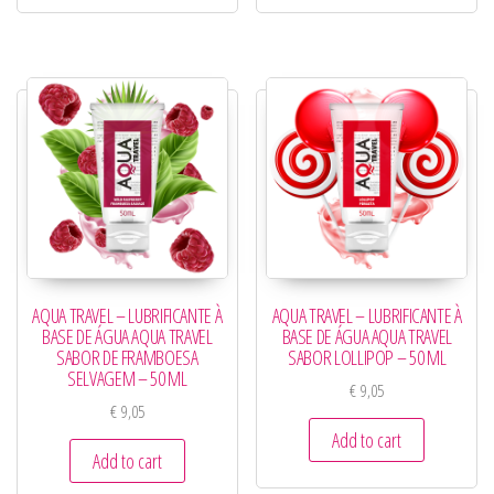
AQUA TRAVEL – LUBRIFICANTE À
AQUA TRAVEL – LUBRIFICANTE À
BASE DE ÁGUA AQUA TRAVEL
BASE DE ÁGUA AQUA TRAVEL
SABOR DE FRAMBOESA
SABOR LOLLIPOP – 50 ML
SELVAGEM – 50 ML
€
9,05
€
9,05
Add to cart
Add to cart