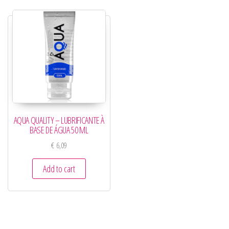
AQUA QUALITY – LUBRIFICANTE À
BASE DE ÁGUA 50 ML
€
6,09
Add to cart