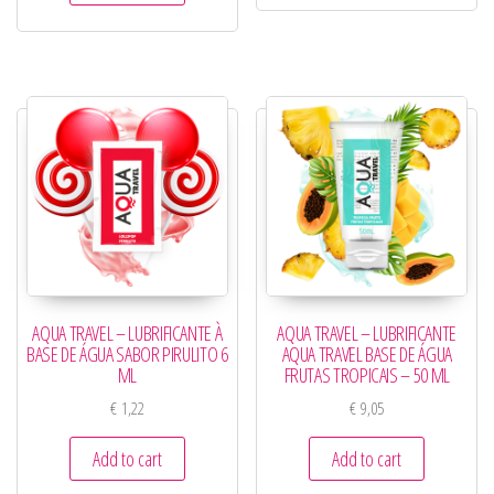
AQUA TRAVEL – LUBRIFICANTE À
AQUA TRAVEL – LUBRIFICANTE
BASE DE ÁGUA SABOR PIRULITO 6
AQUA TRAVEL BASE DE ÁGUA
ML
FRUTAS TROPICAIS – 50 ML
€
1,22
€
9,05
Add to cart
Add to cart