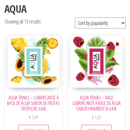
AQUA
Showing all 13 results
AQUA TRAVEL – LUBRIFICANTE À
AQUA TRAVEL – WILD
BASE DE ÁGUA SABOR DE FRUTAS
LUBRIFICANTE À BASE DE ÁGUA
TROPICAIS 6 ML
SABOR FRAMBOESA 6 ML
€
1,01
€
1,22