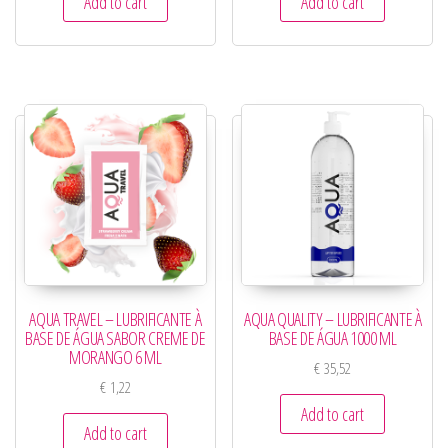
Add to cart
Add to cart
AQUA TRAVEL – LUBRIFICANTE À
AQUA QUALITY – LUBRIFICANTE À
BASE DE ÁGUA SABOR CREME DE
BASE DE ÁGUA 1000 ML
MORANGO 6 ML
€
35,52
€
1,22
Add to cart
Add to cart