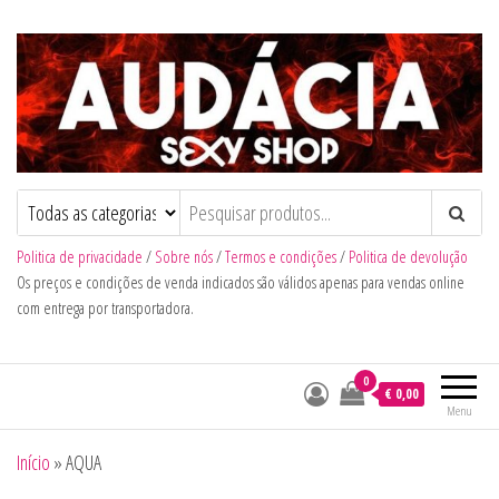
Audacia Sexy Shop
Politica de privacidade
/
Sobre nós
/
Termos e condições
/
Politica de devolução
Os preços e condições de venda indicados são válidos apenas para vendas online
com entrega por transportadora.
0
€ 0,00
Menu
Início
»
AQUA