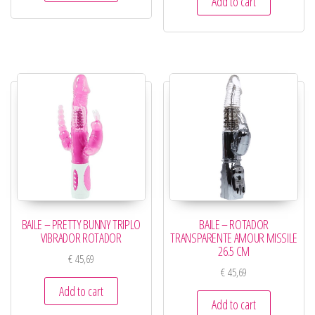
Add to cart
BAILE – PRETTY BUNNY TRIPLO
BAILE – ROTADOR
VIBRADOR ROTADOR
TRANSPARENTE AMOUR MISSILE
26.5 CM
€
45,69
€
45,69
Add to cart
Add to cart