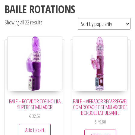
BAILE ROTATIONS
Showing all 22 results
BAILE – ROTADOR COELHO LILA
BAILE – VIBRADOR RECARREGVEL
SUPERESTIMULADOR
COM ROTAO E ESTIMULADOR DE
BORBOLETA PULSANTE
€
32,52
€
49,80
Add to cart