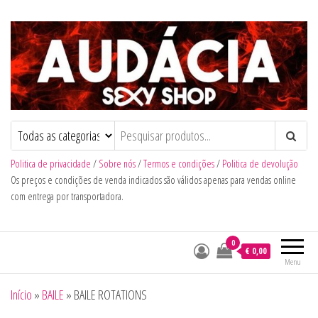
Audacia Sexy Shop
Politica de privacidade
/
Sobre nós
/
Termos e condições
/
Politica de devolução
Os preços e condições de venda indicados são válidos apenas para vendas online
com entrega por transportadora.
0
€ 0,00
Menu
Início
»
BAILE
»
BAILE ROTATIONS