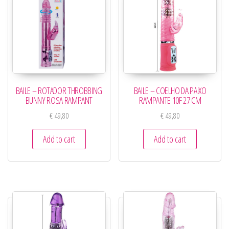
BAILE – ROTADOR THROBBING
BAILE – COELHO DA PAIXO
BUNNY ROSA RAMPANT
RAMPANTE 10F 27 CM
€
49,80
€
49,80
Add to cart
Add to cart