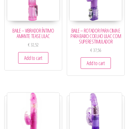
BAILE – ROTADOR PARA CIMA E
BAILE – VIBRADOR ÍNTIMO
PARA BAIXO COELHO LILAC COM
AMANTE TEASE LILAC
SUPERESTIMULADOR
€
32,52
€
37,56
Add to cart
Add to cart