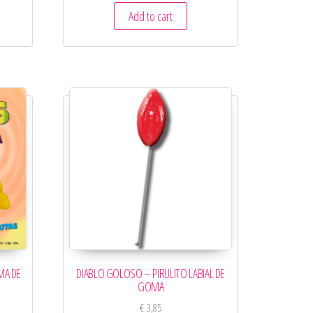
Add to cart
DIABLO GOLOSO – PIRULITO LABIAL DE
MA DE
GOMA
€
3,85