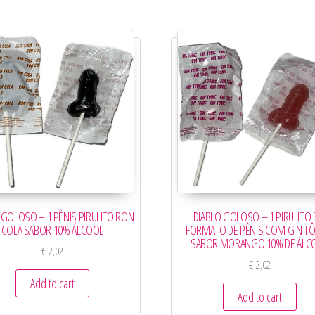
 GOLOSO – 1 PÊNIS PIRULITO RON
DIABLO GOLOSO – 1 PIRULITO
COLA SABOR 10% ÁLCOOL
FORMATO DE PÊNIS COM GIN TÔ
SABOR MORANGO 10% DE ÁLC
€
2,02
€
2,02
Add to cart
Add to cart