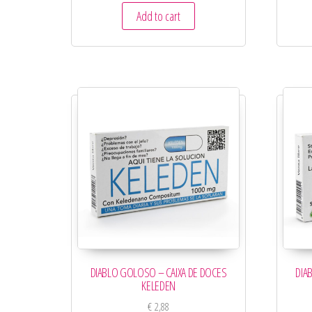
Add to cart
DIABLO GOLOSO – CAIXA DE DOCES
DIA
KELEDEN
€
2,88