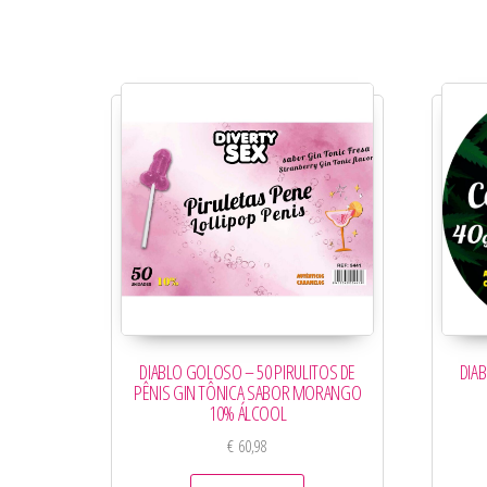
DIABLO GOLOSO – 50 PIRULITOS DE
DIA
PÊNIS GIN TÔNICA SABOR MORANGO
10% ÁLCOOL
€
60,98