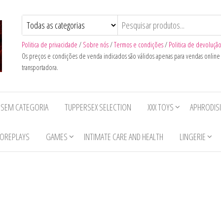
Politica de privacidade
/
Sobre nós
/
Termos e condições
/
Politica de devoluçã
Os preços e condições de venda indicados são válidos apenas para vendas onlin
transportadora.
SEM CATEGORIA
TUPPERSEX SELECTION
XXX TOYS
APHRODIS
OREPLAYS
GAMES
INTIMATE CARE AND HEALTH
LINGERIE