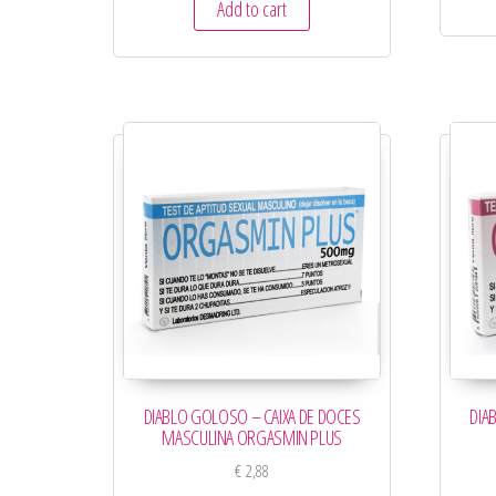
Add to cart
DIABLO GOLOSO – CAIXA DE DOCES
DIA
MASCULINA ORGASMIN PLUS
€
2,88