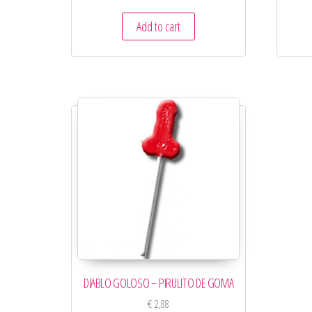
Add to cart
DIABLO GOLOSO – PIRULITO DE GOMA
€
2,88