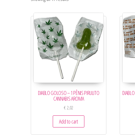
DIABLO GOLOSO – 1 PÊNIS PIRULITO
DIABLO
CANNABIS AROMA
€
2,02
Add to cart