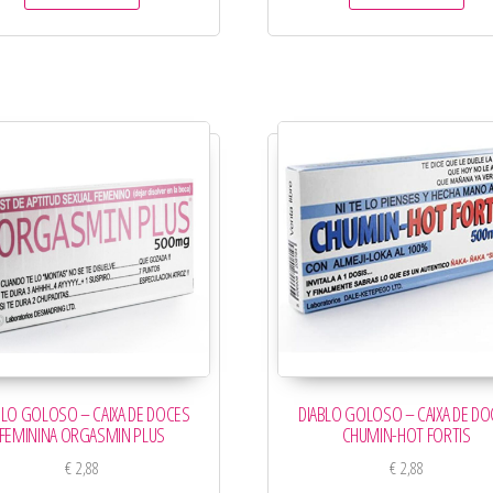
BLO GOLOSO – CAIXA DE DOCES
DIABLO GOLOSO – CAIXA DE DO
FEMININA ORGASMIN PLUS
CHUMIN-HOT FORTIS
€
2,88
€
2,88