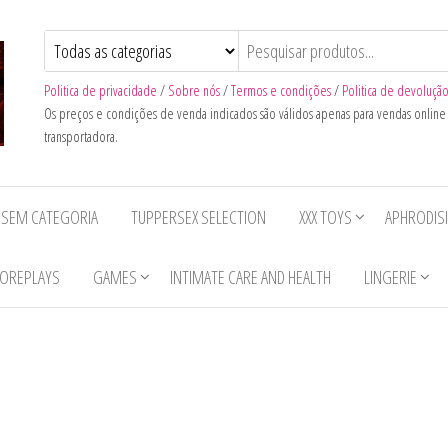
Politica de privacidade
/
Sobre nós
/
Termos e condições
/
Politica de devoluçã
Os preços e condições de venda indicados são válidos apenas para vendas onlin
transportadora.
SEM CATEGORIA
TUPPERSEX SELECTION
XXX TOYS
APHRODIS
OREPLAYS
GAMES
INTIMATE CARE AND HEALTH
LINGERIE