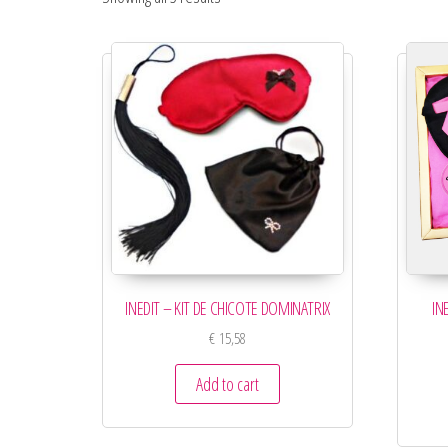
INEDIT – KIT DE CHICOTE DOMINATRIX
IN
€
15,58
Add to cart