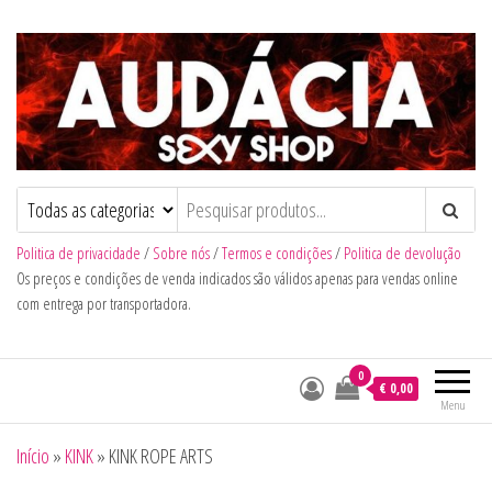
Audacia Sexy Shop
Politica de privacidade
/
Sobre nós
/
Termos e condições
/
Politica de devolução
Os preços e condições de venda indicados são válidos apenas para vendas online
com entrega por transportadora.
0
€ 0,00
Menu
Início
»
KINK
»
KINK ROPE ARTS