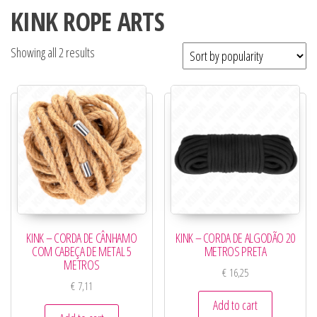
KINK ROPE ARTS
Showing all 2 results
KINK – CORDA DE CÂNHAMO
KINK – CORDA DE ALGODÃO 20
COM CABEÇA DE METAL 5
METROS PRETA
METROS
€
16,25
€
7,11
Add to cart