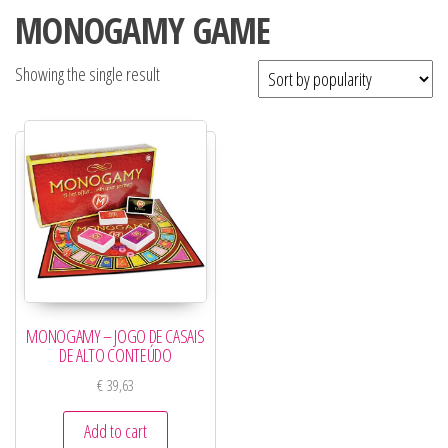
MONOGAMY GAME
Showing the single result
MONOGAMY – JOGO DE CASAIS
DE ALTO CONTEÚDO
€
39,63
Add to cart