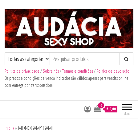
Audacia Sexy Shop
Politica de privacidade
/
Sobre nós
/
Termos e condições
/
Politica de devolução
Os preços e condições de venda indicados são válidos apenas para vendas online
com entrega por transportadora.
0
€ 0,00
Menu
Início
»
MONOGAMY GAME