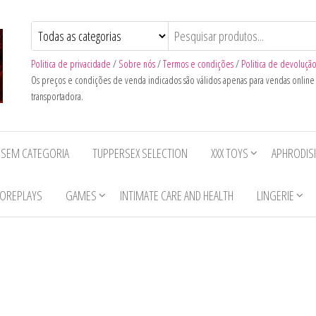
Politica de privacidade
/
Sobre nós
/
Termos e condições
/
Politica de devoluçã
Os preços e condições de venda indicados são válidos apenas para vendas onlin
transportadora.
SEM CATEGORIA
TUPPERSEX SELECTION
XXX TOYS
APHRODIS
OREPLAYS
GAMES
INTIMATE CARE AND HEALTH
LINGERIE