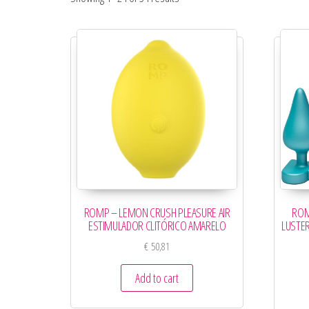
ROMP – LEMON CRUSH PLEASURE AIR
ROM
ESTIMULADOR CLITÓRICO AMARELO
LUSTE
€
50,81
Add to cart