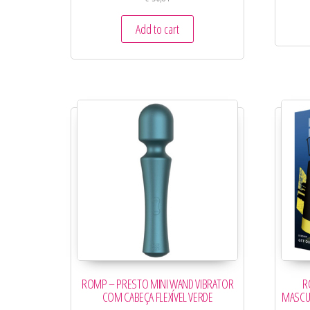
Add to cart
ROMP – PRESTO MINI WAND VIBRATOR
R
COM CABEÇA FLEXÍVEL VERDE
MASCU