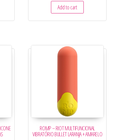
Add to cart
LICONE
ROMP – RIOT MULTIFUNCIONAL
AS
VIBRATÓRIO BULLET LARANJA + AMARELO