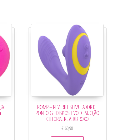
ção
ROMP – REVERB ESTIMULADOR DE
a
PONTO G E DISPOSITIVO DE SUCÇÃO
CLITORIAL REVERB ROXO
€
60,98