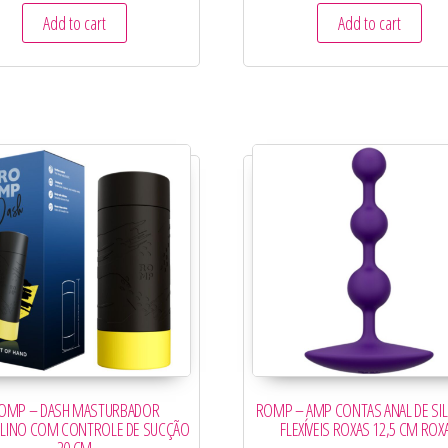
Add to cart
Add to cart
OMP – DASH MASTURBADOR
ROMP – AMP CONTAS ANAL DE SI
LINO COM CONTROLE DE SUCÇÃO
FLEXÍVEIS ROXAS 12,5 CM ROX