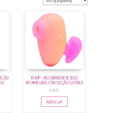
SUCÇÃO
ROMP – KISS VIBRADOR DE DEDO
OSA
RECARREGÁVEL COM SUCÇÃO CLITÓRICA
€
35,57
Add to cart