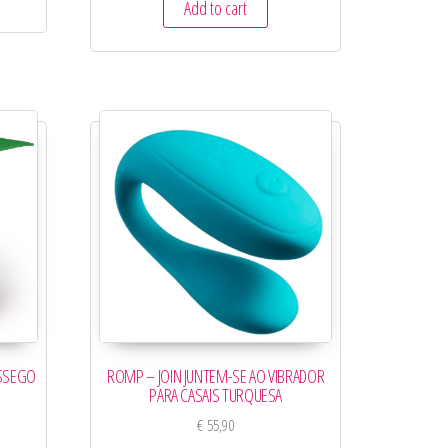
Add to cart
ÊSSEGO
ROMP – JOIN JUNTEM-SE AO VIBRADOR
PARA CASAIS TURQUESA
€
55,90