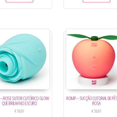
– ROSE SUTOR CLITÓRICO GLOW
ROMP – SUCÇÃO CLITORIAL DE P
QUE BRILHA NO ESCURO
ROSA
€
50,81
€
50,81