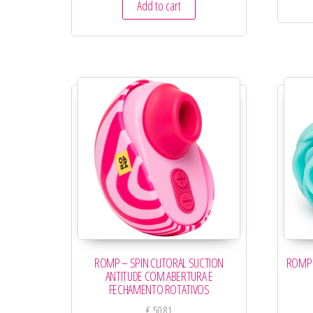
Add to cart
ROMP – SPIN CLITORAL SUCTION
ROMP 
ANTITUDE COM ABERTURA E
FECHAMENTO ROTATIVOS
€
50,81