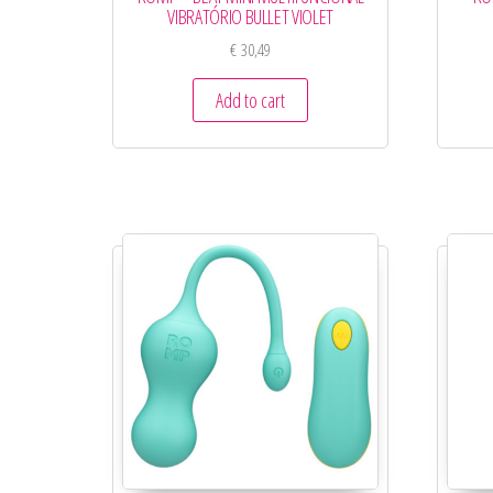
VIBRATÓRIO BULLET VIOLET
€
30,49
Add to cart