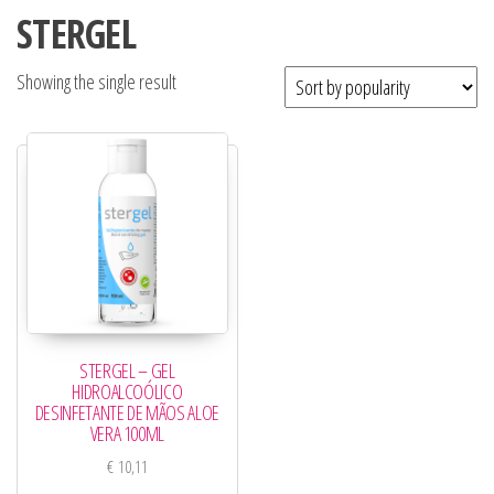
STERGEL
Showing the single result
STERGEL – GEL
HIDROALCOÓLICO
DESINFETANTE DE MÃOS ALOE
VERA 100ML
€
10,11