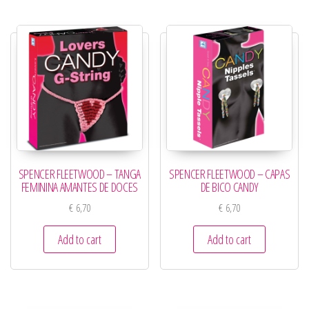
SPENCER FLEETWOOD – TANGA
SPENCER FLEETWOOD – CAPAS
FEMININA AMANTES DE DOCES
DE BICO CANDY
€
6,70
€
6,70
Add to cart
Add to cart