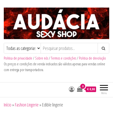
Audacia Sexy Shop
Politica de privacidade
/
Sobre nós
/
Termos e condições
/
Politica de devolução
Os preços e condições de venda indicados são válidos apenas para vendas online
com entrega por transportadora.
0
€ 0,00
Menu
Início
»
Fashion Lingerie
»
Edible lingerie