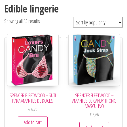
Edible lingerie
Showing all 15 results
SPENCER FLEETWOOD – SUTI
SPENCER FLEETWOOD –
PARA AMANTES DE DOCES
AMANTES DE CANDY THONG
MASCULINO
€
6,70
€
8,66
Add to cart