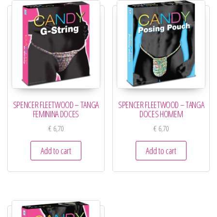
SPENCER FLEETWOOD – TANGA
SPENCER FLEETWOOD – TANGA
FEMININA DOCES
DOCES HOMEM
€
6,70
€
6,70
Add to cart
Add to cart