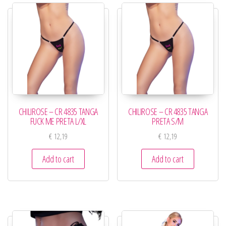
CHILIROSE – CR 4835 TANGA
CHILIROSE – CR 4835 TANGA
FUCK ME PRETA L/XL
PRETA S/M
€
12,19
€
12,19
Add to cart
Add to cart