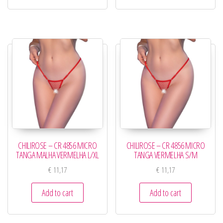
CHILIROSE – CR 4856 MICRO
CHILIROSE – CR 4856 MICRO
TANGA MALHA VERMELHA L/XL
TANGA VERMELHA S/M
€
11,17
€
11,17
Add to cart
Add to cart