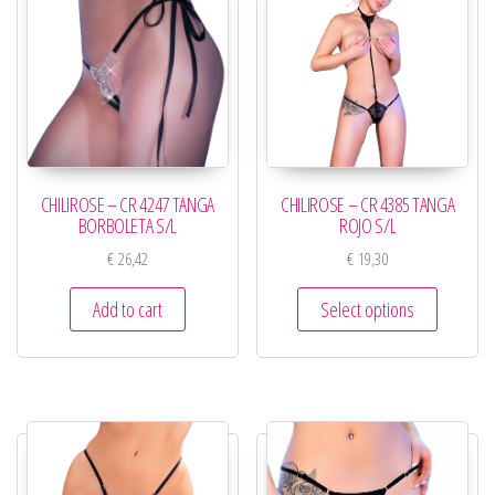
CHILIROSE – CR 4247 TANGA
CHILIROSE – CR 4385 TANGA
BORBOLETA S/L
ROJO S/L
€
26,42
€
19,30
Add to cart
Select options