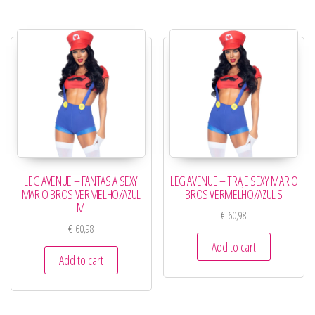
LEG AVENUE – FANTASIA SEXY
LEG AVENUE – TRAJE SEXY MARIO
MARIO BROS VERMELHO/AZUL
BROS VERMELHO/AZUL S
M
€
60,98
€
60,98
Add to cart
Add to cart