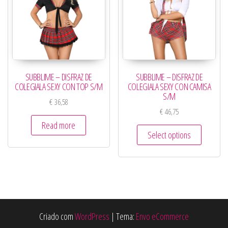
SUBBLIME – DISFRAZ DE
SUBBLIME – DISFRAZ DE
COLEGIALA SEXY CON TOP S/M
COLEGIALA SEXY CON CAMISA
S/M
€
36,58
€
46,75
Read more
Select options
Criado com
WordPress
|
Tema:
Envo eCommerce