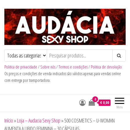
Audacia Sexy Shop
Politica de privacidade
/
Sobre nós
/
Termos e condições
/
Politica de devolução
Os preços e condições de venda indicados são válidos apenas para vendas online
com entrega por transportadora.
0
€ 0,00
Menu
Início
»
Loja – Audacia Sexy Shop
»
500 COSMETICS – U-WOMAN
AUMENTA A LIBIDO FEMININA – 30 CÁPSULAS