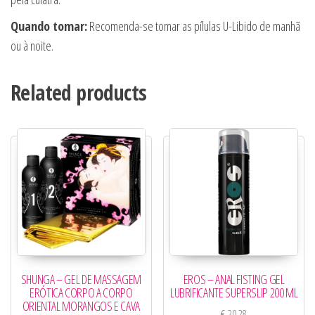
Quando tomar:
Recomenda-se tomar as pílulas U-Libido de manhã
ou à noite.
Related products
SHUNGA – GEL DE MASSAGEM
EROS – ANAL FISTING GEL
ERÓTICA CORPO A CORPO
LUBRIFICANTE SUPERSLIP 200 ML
ORIENTAL MORANGOS E CAVA
€
20,28