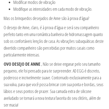
Modificar modos de vibração
Modifique as intensidades em cada modo de vibração.
Mas os brinquedos desejados de Anne são à prova d’água?
O desejo de Anne, claro, é à prova d’água e será seu companheiro
perfeito tanto em uma romântica banheira de hidromassagem quanto
sob os confortáveis lençóis de casa. As vibrações subaquáticas deste
divertido companheiro são percebidas por muitos casais como
particularmente intensas.
OVO DESEJO DE ANNE
, Não se deixe enganar pelo seu tamanho
pequeno, ele foi pensado para te surpreender. AD EGG é discreto,
poderoso e incrivelmente suave. Contornado exclusivamente para a
sua vulva, para que você possa brincar com sua ponta e bordas, seus
lábios e seus pontos de prazer. Sua camada extra de silicone
aveludado se tornará a nova textura favorita do seu clitóris, além de
ser macia!