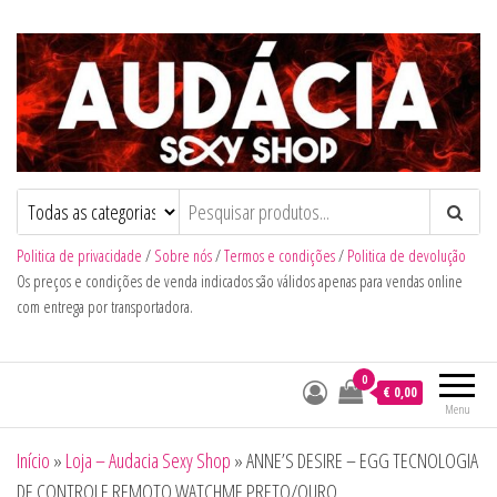
Audacia Sexy Shop
Politica de privacidade
/
Sobre nós
/
Termos e condições
/
Politica de devolução
Os preços e condições de venda indicados são válidos apenas para vendas online
com entrega por transportadora.
0
€ 0,00
Menu
Início
»
Loja – Audacia Sexy Shop
»
ANNE’S DESIRE – EGG TECNOLOGIA
DE CONTROLE REMOTO WATCHME PRETO/OURO