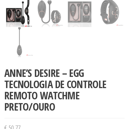
ANNE’S DESIRE – EGG
TECNOLOGIA DE CONTROLE
REMOTO WATCHME
PRETO/OURO
€
50,77