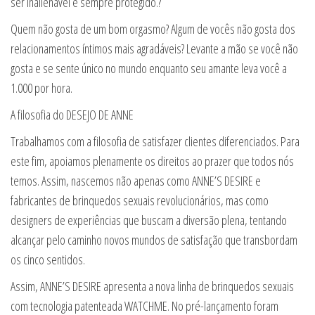
ser inalienável e sempre protegido.?
Quem não gosta de um bom orgasmo? Algum de vocês não gosta dos
relacionamentos íntimos mais agradáveis? Levante a mão se você não
gosta e se sente único no mundo enquanto seu amante leva você a
1.000 por hora.
A filosofia do DESEJO DE ANNE
Trabalhamos com a filosofia de satisfazer clientes diferenciados. Para
este fim, apoiamos plenamente os direitos ao prazer que todos nós
temos. Assim, nascemos não apenas como ANNE’S DESIRE e
fabricantes de brinquedos sexuais revolucionários, mas como
designers de experiências que buscam a diversão plena, tentando
alcançar pelo caminho novos mundos de satisfação que transbordam
os cinco sentidos.
Assim, ANNE’S DESIRE apresenta a nova linha de brinquedos sexuais
com tecnologia patenteada WATCHME. No pré-lançamento foram