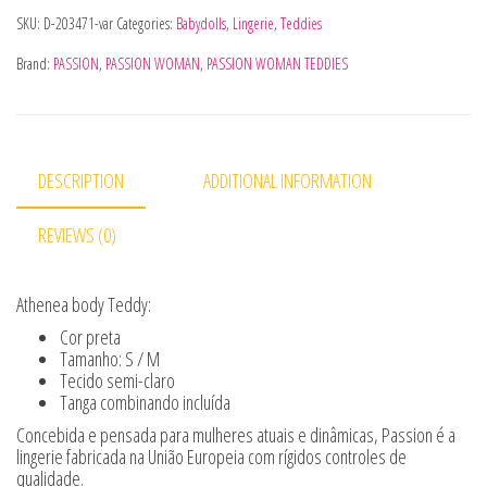
SKU:
D-203471-var
Categories:
Babydolls
,
Lingerie
,
Teddies
Brand:
PASSION
,
PASSION WOMAN
,
PASSION WOMAN TEDDIES
DESCRIPTION
ADDITIONAL INFORMATION
REVIEWS (0)
Athenea body Teddy:
Cor preta
Tamanho: S / M
Tecido semi-claro
Tanga combinando incluída
Concebida e pensada para mulheres atuais e dinâmicas, Passion é a
lingerie fabricada na União Europeia com rígidos controles de
qualidade.