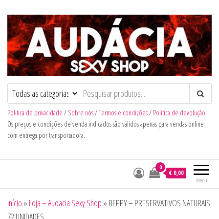
Audacia Sexy Shop
Politica de privacidade
/
Sobre nós
/
Termos e condições
/
Politica de devolução
Os preços e condições de venda indicados são válidos apenas para vendas online
com entrega por transportadora.
0
€ 0,00
Menu
Início
»
Loja – Audacia Sexy Shop
»
BEPPY – PRESERVATIVOS NATURAIS
72 UNIDADES