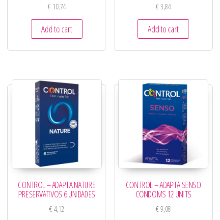
€
10,74
€
3,84
Add to cart
Add to cart
CONTROL – ADAPTA NATURE
CONTROL – ADAPTA SENSO
PRESERVATIVOS 6 UNIDADES
CONDOMS 12 UNITS
€
4,12
€
9,08