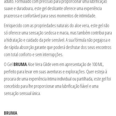
adulto. Formulado com precisão para proporcionar uma lubrificação
suave e duradoura, este gel deslizante oferece uma experiência
prazerosa e confortável para seus momentos de intimidade.
Enriquecido com as propriedades naturais do aloe vera, este gel não
só oferece uma sensação sedosa e macia, mas também contribui para
a hidratação e cuidado da pele sensível. A sua fórmula não pegajosa e
de rápida absorção garante que poderá desfrutar dos seus encontros
com total conforto e sem interrupções.
O Gel
BRUMA
Aloe Vera Glide vem em apresentação de 100 ML,
perfeito para levar em suas aventuras e explorações. Quer esteja à
procura de uma experiência íntima individual ou partilhada, este gel foi
concebido para lhe proporcionar uma lubrificação fiável e uma
sensação sensual única.
BRUMA