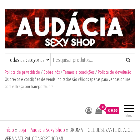
Audacia Sexy Shop
Politica de privacidade
/
Sobre nós
/
Termos e condições
/
Politica de devolução
Os preços e condições de venda indicados são válidos apenas para vendas online
com entrega por transportadora.
0
€ 0,00
Menu
Início
»
Loja – Audacia Sexy Shop
»
BRUMA – GEL DESLIZANTE DE ALOE
VERA NATURAL CONFORT 100 ML