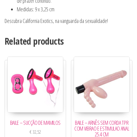
de prazer contínuo.
Medidas: 9 x 3,25 cm
Descubra California Exotics, na vanguarda da sexualidade!
Related products
BAILE – SUCÇÃO DE MAMILOS
BAILE – ARNÊS SEM CORDA TPR
COM VIBRAO E ESTIMULAO ANAL
€
32,52
25.4 CM