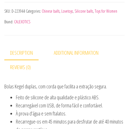
SKU:
D-223944
Categories:
Chinese balls
,
Lovetoys
,
Silicone balls
,
Toys for Women
Brand:
CALEXOTICS
DESCRIPTION
ADDITIONAL INFORMATION
REVIEWS (0)
Bolas Kegel duplas, com corda que facilita a extração segura.
Feito de silicone de alta qualidade e plástico ABS.
Recarregável com USB, de forma fácil e confortável.
À prova d’água e sem ftalatos.
Recarregue-os em 45 minutos para desfrutar de até 40 minutos