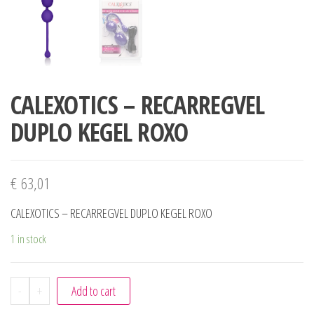
CALEXOTICS – RECARREGVEL
DUPLO KEGEL ROXO
€
63,01
CALEXOTICS – RECARREGVEL DUPLO KEGEL ROXO
1 in stock
-
+
Add to cart