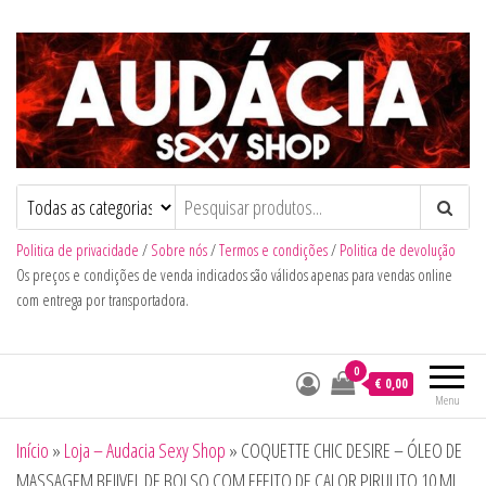
Audacia Sexy Shop
Politica de privacidade
/
Sobre nós
/
Termos e condições
/
Politica de devolução
Os preços e condições de venda indicados são válidos apenas para vendas online
com entrega por transportadora.
0
€ 0,00
Menu
Início
»
Loja – Audacia Sexy Shop
»
COQUETTE CHIC DESIRE – ÓLEO DE
MASSAGEM BEIJVEL DE BOLSO COM EFEITO DE CALOR PIRULITO 10 ML