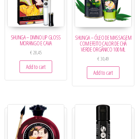
SHUNGA – DIVINO LIP GLOSS
SHUNGA – ÓLEO DE MASSAGEM
MORANGO E CAVA
COM EFEITO CALOR DE CHÁ
VERDE ORGÂNICO 100 ML
€
28,45
€
30,49
Add to cart
Add to cart