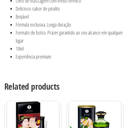
Óleo de massagem com efeito térmico
Delicioso sabor de pirulito
Beijável
Fórmula exclusiva. Longa duração
Formato de bolso. Prazer garantido ao seu alcance em qualquer
lugar
10ml
Experiência premium
Related products