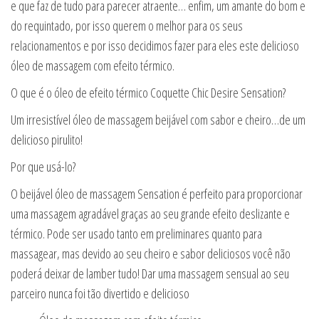
e que faz de tudo para parecer atraente… enfim, um amante do bom e
do requintado, por isso querem o melhor para os seus
relacionamentos e por isso decidimos fazer para eles este delicioso
óleo de massagem com efeito térmico.
O que é o óleo de efeito térmico Coquette Chic Desire Sensation?
Um irresistível óleo de massagem beijável com sabor e cheiro…de um
delicioso pirulito!
Por que usá-lo?
O beijável óleo de massagem Sensation é perfeito para proporcionar
uma massagem agradável graças ao seu grande efeito deslizante e
térmico. Pode ser usado tanto em preliminares quanto para
massagear, mas devido ao seu cheiro e sabor deliciosos você não
poderá deixar de lamber tudo! Dar uma massagem sensual ao seu
parceiro nunca foi tão divertido e delicioso