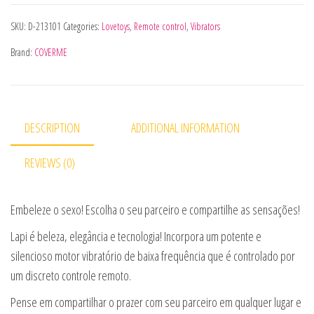
SKU:
D-213101
Categories:
Lovetoys
,
Remote control
,
Vibrators
Brand:
COVERME
DESCRIPTION
ADDITIONAL INFORMATION
REVIEWS (0)
Embeleze o sexo! Escolha o seu parceiro e compartilhe as sensações!
Lapi é beleza, elegância e tecnologia! Incorpora um potente e
silencioso motor vibratório de baixa frequência que é controlado por
um discreto controle remoto.
Pense em compartilhar o prazer com seu parceiro em qualquer lugar e