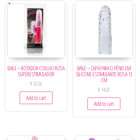
BAILE – ROTADOR COELHO ROSA
BAILE – CAPA PARA O PÉNIS EM
SUPERESTIMULADOR
SILICONE ESTIMULANTE ROSA 13
CM
€
32,52
€
14,22
Add to cart
Add to cart