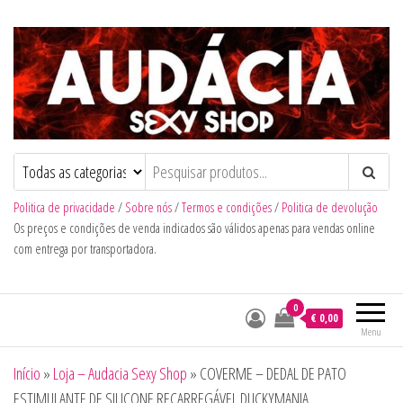
Audacia Sexy Shop
Politica de privacidade
/
Sobre nós
/
Termos e condições
/
Politica de devolução
Os preços e condições de venda indicados são válidos apenas para vendas online
com entrega por transportadora.
0
€ 0,00
Menu
Início
»
Loja – Audacia Sexy Shop
»
COVERME – DEDAL DE PATO
ESTIMULANTE DE SILICONE RECARREGÁVEL DUCKYMANIA