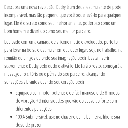
Descubra uma nova revolução! Ducky é um dedal estimulante de poder
incomparável, mas tão pequeno que você pode levá-lo para qualquer
lugar. Ele é discreto como seu melhor amante, poderoso como um
bom homem e divertido como seu melhor parceiro.
Equipado com uma camada de silicone macio e aveludado, perfeito
para levar na bolsa e estimular em qualquer lugar, seja no trabalho, na
reunião de amigos ou onde sua imaginação pedir. Basta inserir
suavemente o Ducky pelo dedo e ativá-lo! Ele fará o resto, começará a
massagear o clitóris ou o pênis do seu parceiro, alcançando
sensações vibrantes quando seu coração pedir.
Equipado com motor potente e de fácil manuseio de 8 modos
de vibração + 3 intensidades que vão do suave ao forte com
diferentes pulsações.
100% Submersível, use no chuveiro ou na banheira, libere sua
dose de prazer.