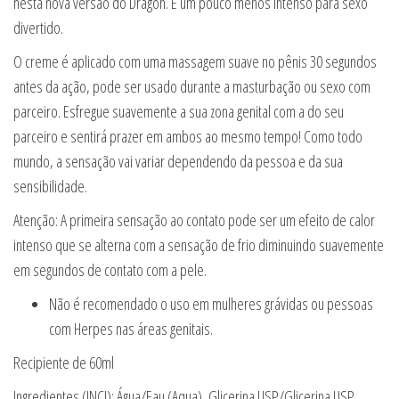
nesta nova versão do Dragon. É um pouco menos intenso para sexo
divertido.
O creme é aplicado com uma massagem suave no pênis 30 segundos
antes da ação, pode ser usado durante a masturbação ou sexo com
parceiro. Esfregue suavemente a sua zona genital com a do seu
parceiro e sentirá prazer em ambos ao mesmo tempo! Como todo
mundo, a sensação vai variar dependendo da pessoa e da sua
sensibilidade.
Atenção: A primeira sensação ao contato pode ser um efeito de calor
intenso que se alterna com a sensação de frio diminuindo suavemente
em segundos de contato com a pele.
Não é recomendado o uso em mulheres grávidas ou pessoas
com Herpes nas áreas genitais.
Recipiente de 60ml
Ingredientes (INCI): Água/Eau (Aqua), Glicerina USP/Glicerina USP,