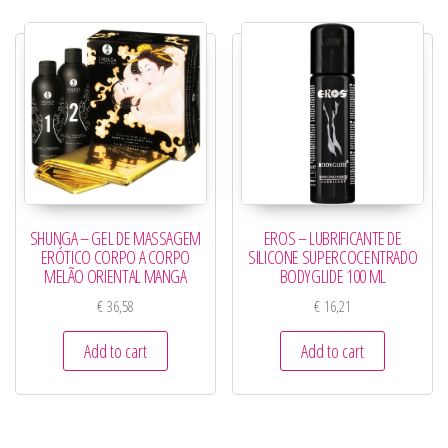
SHUNGA – GEL DE MASSAGEM
EROS – LUBRIFICANTE DE
ERÓTICO CORPO A CORPO
SILICONE SUPERCOCENTRADO
MELÃO ORIENTAL MANGA
BODYGLIDE 100 ML
€
36,58
€
16,21
Add to cart
Add to cart