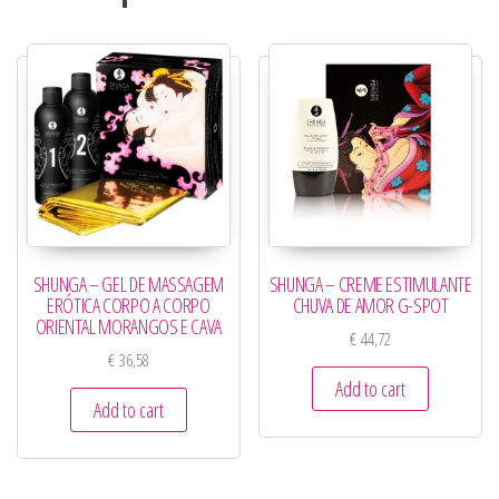
SHUNGA – GEL DE MASSAGEM
SHUNGA – CREME ESTIMULANTE
ERÓTICA CORPO A CORPO
CHUVA DE AMOR G-SPOT
ORIENTAL MORANGOS E CAVA
€
44,72
€
36,58
Add to cart
Add to cart