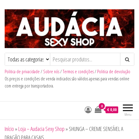
Audacia Sexy Shop
Politica de privacidade
/
Sobre nós
/
Termos e condições
/
Politica de devolução
Os preços e condições de venda indicados são válidos apenas para vendas online
com entrega por transportadora.
0
€ 0,00
Menu
Início
»
Loja – Audacia Sexy Shop
»
SHUNGA – CREME SENSÍVEL A
DRAGÃO PARA CASAIS