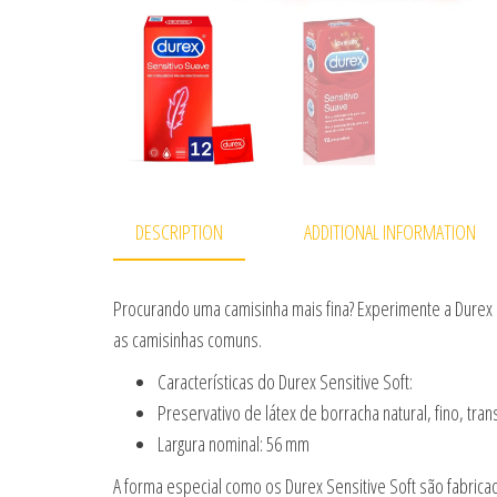
DESCRIPTION
ADDITIONAL INFORMATION
Procurando uma camisinha mais fina? Experimente a Durex 
as camisinhas comuns.
Características do Durex Sensitive Soft:
Preservativo de látex de borracha natural, fino, tr
Largura nominal: 56 mm
A forma especial como os Durex Sensitive Soft são fabrica