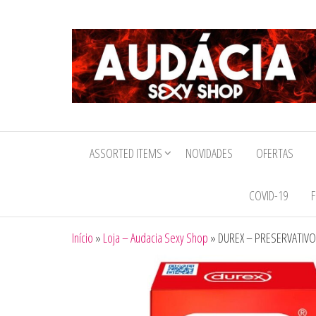
Audacia
Sexy
ASSORTED ITEMS
NOVIDADES
OFERTAS
Shop
COVID-19
F
Início
»
Loja – Audacia Sexy Shop
»
DUREX – PRESERVATIVO