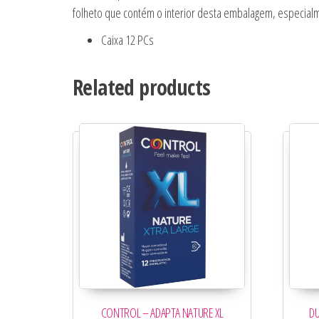
folheto que contém o interior desta embalagem, especialm
Caixa 12 PCs
Related products
CONTROL – ADAPTA NATURE XL
D