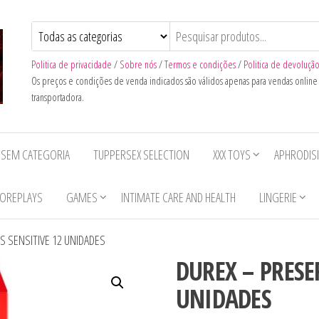
Politica de privacidade
/
Sobre nós
/
Termos e condições
/
Politica de devoluçã
Os preços e condições de venda indicados são válidos apenas para vendas onlin
transportadora.
SEM CATEGORIA
TUPPERSEX SELECTION
XXX TOYS
APHRODIS
OREPLAYS
GAMES
INTIMATE CARE AND HEALTH
LINGERIE
S SENSITIVE 12 UNIDADES
DUREX – PRESE
UNIDADES