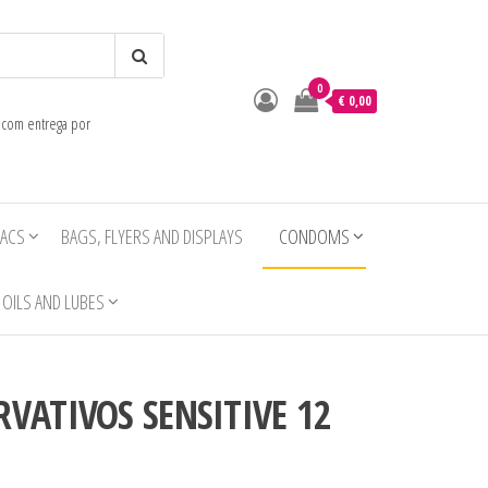
0
o
€ 0,00
e com entrega por
IACS
BAGS, FLYERS AND DISPLAYS
CONDOMS
OILS AND LUBES
RVATIVOS SENSITIVE 12