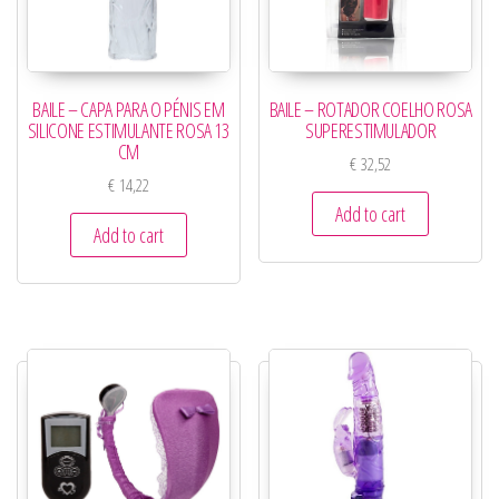
BAILE – CAPA PARA O PÉNIS EM
BAILE – ROTADOR COELHO ROSA
SILICONE ESTIMULANTE ROSA 13
SUPERESTIMULADOR
CM
€
32,52
€
14,22
Add to cart
Add to cart