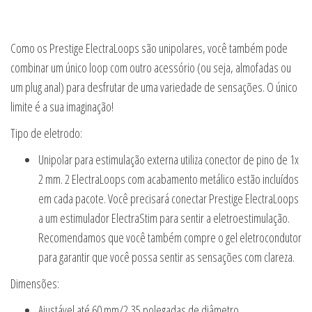
Como os Prestige ElectraLoops são unipolares, você também pode
combinar um único loop com outro acessório (ou seja, almofadas ou
um plug anal) para desfrutar de uma variedade de sensações. O único
limite é a sua imaginação!
Tipo de eletrodo:
Unipolar para estimulação externa utiliza conector de pino de 1x
2 mm. 2 ElectraLoops com acabamento metálico estão incluídos
em cada pacote. Você precisará conectar Prestige ElectraLoops
a um estimulador ElectraStim para sentir a eletroestimulação.
Recomendamos que você também compre o gel eletrocondutor
para garantir que você possa sentir as sensações com clareza.
Dimensões:
Ajustável até 60 mm/2,35 polegadas de diâmetro