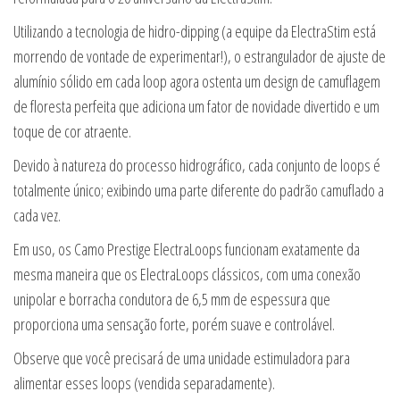
Utilizando a tecnologia de hidro-dipping (a equipe da ElectraStim está
morrendo de vontade de experimentar!), o estrangulador de ajuste de
alumínio sólido em cada loop agora ostenta um design de camuflagem
de floresta perfeita que adiciona um fator de novidade divertido e um
toque de cor atraente.
Devido à natureza do processo hidrográfico, cada conjunto de loops é
totalmente único; exibindo uma parte diferente do padrão camuflado a
cada vez.
Em uso, os Camo Prestige ElectraLoops funcionam exatamente da
mesma maneira que os ElectraLoops clássicos, com uma conexão
unipolar e borracha condutora de 6,5 mm de espessura que
proporciona uma sensação forte, porém suave e controlável.
Observe que você precisará de uma unidade estimuladora para
alimentar esses loops (vendida separadamente).