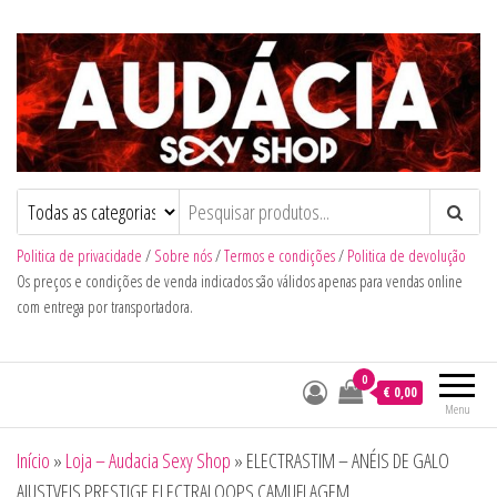
Audacia Sexy Shop
Politica de privacidade
/
Sobre nós
/
Termos e condições
/
Politica de devolução
Os preços e condições de venda indicados são válidos apenas para vendas online
com entrega por transportadora.
0
€ 0,00
Menu
Início
»
Loja – Audacia Sexy Shop
»
ELECTRASTIM – ANÉIS DE GALO
AJUSTVEIS PRESTIGE ELECTRALOOPS CAMUFLAGEM