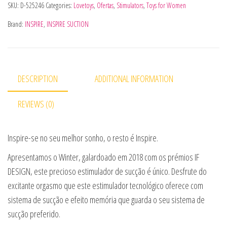
SKU:
D-525246
Categories:
Lovetoys
,
Ofertas
,
Stimulators
,
Toys for Women
Brand:
INSPIRE
,
INSPIRE SUCTION
DESCRIPTION
ADDITIONAL INFORMATION
REVIEWS (0)
Inspire-se no seu melhor sonho, o resto é Inspire.
Apresentamos o Winter, galardoado em 2018 com os prémios IF
DESIGN, este precioso estimulador de sucção é único. Desfrute do
excitante orgasmo que este estimulador tecnológico oferece com
sistema de sucção e efeito memória que guarda o seu sistema de
sucção preferido.