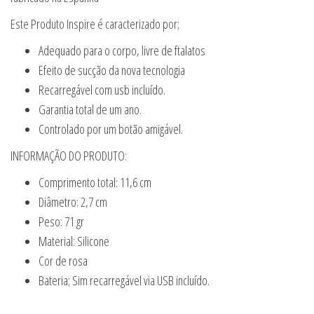
Este Produto Inspire é caracterizado por;
Adequado para o corpo, livre de ftalatos
Efeito de sucção da nova tecnologia
Recarregável com usb incluído.
Garantia total de um ano.
Controlado por um botão amigável.
INFORMAÇÃO DO PRODUTO:
Comprimento total: 11,6 cm
Diâmetro: 2,7 cm
Peso: 71 gr
Material: Silicone
Cor de rosa
Bateria; Sim recarregável via USB incluído.