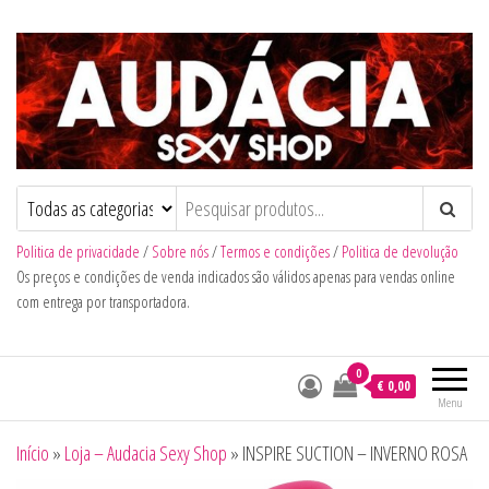
Audacia Sexy Shop
Politica de privacidade
/
Sobre nós
/
Termos e condições
/
Politica de devolução
Os preços e condições de venda indicados são válidos apenas para vendas online
com entrega por transportadora.
0
€ 0,00
Menu
Início
»
Loja – Audacia Sexy Shop
»
INSPIRE SUCTION – INVERNO ROSA