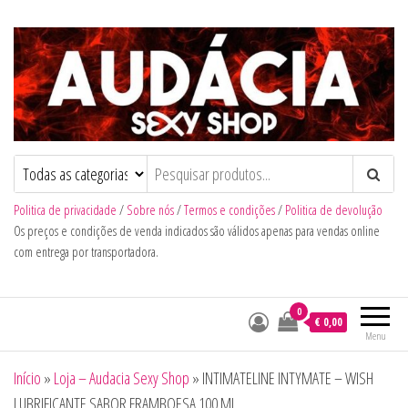
Audacia Sexy Shop
Politica de privacidade
/
Sobre nós
/
Termos e condições
/
Politica de devolução
Os preços e condições de venda indicados são válidos apenas para vendas online
com entrega por transportadora.
0
€ 0,00
Menu
Início
»
Loja – Audacia Sexy Shop
»
INTIMATELINE INTYMATE – WISH
LUBRIFICANTE SABOR FRAMBOESA 100 ML