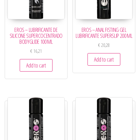
EROS – LUBRIFICANTE DE
EROS – ANAL FISTING GEL
SILICONE SUPERCOCENTRADO
LUBRIFICANTE SUPERSLIP 200 ML
BODYGLIDE 100 ML
€
20,28
€
16,21
Add to cart
Add to cart