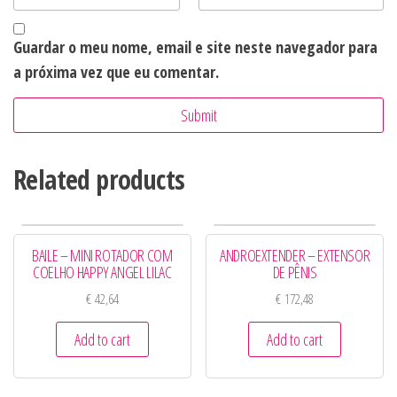
Guardar o meu nome, email e site neste navegador para
a próxima vez que eu comentar.
Related products
BAILE – MINI ROTADOR COM
ANDROEXTENDER – EXTENSOR
COELHO HAPPY ANGEL LILAC
DE PÊNIS
€
42,64
€
172,48
Add to cart
Add to cart