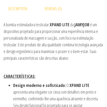
DESCRIPTION
REVIEWS (0)
A bomba estimuladora testicular
XPAND LITE
da
JAMYJOB
é um
dispositivo projetado para proporcionar uma experiência intensa e
personalizada de massagem e sucção, com foco na estimulação
testicular. Este produto de alta qualidade combina tecnologia avançada
e design ergonômico para maximizar o prazer e o bem-estar. Suas
principais características são descritas abaixo:
CARACTERÍSTICAS:
Design moderno e sofisticado:
O
XPAND LITE
apresenta uma elegante cor cinza com detalhes em preto e
vermelho, conferindo-lhe uma aparência atraente e discreta.
Seu design funcional foi projetado para se ajustar