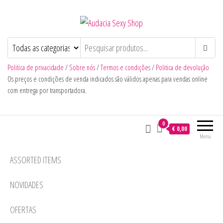
Audacia Sexy Shop
Politica de privacidade
/
Sobre nós
/
Termos e condições
/
Politica de devolução
Os preços e condições de venda indicados são válidos apenas para vendas online
com entrega por transportadora.
0
€ 0,00
Menu
ASSORTED ITEMS
NOVIDADES
OFERTAS