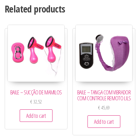
Related products
BAILE – SUCÇÃO DE MAMILOS
BAILE – TANGA COM VIBRADOR
COM CONTROLE REMOTO LILS
€
32,52
€
45,69
Add to cart
Add to cart