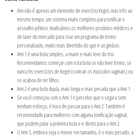
Ami não é apenas um elemento de exercício Kegel, mas três ao
mesmo tempo: um sistema muito completo para tonificar o
assoalho pélvico. Analisámos os melhores produtos médicos e
de lazer do mercado para criar um programa de treino
personalizado, muito mais divertido do que ir ao ginásio.
Ami 1 é uma bola simples, a maior e mais leve do trio.
Recomendamos começar com esta bola se não tiver treino, se
nunca fez exercícios de Kegel (contrair os músculos vaginais) ou
se acabou de ter filhos.
Ami 2 é uma bola dupla, mais longa e mais pesada que a Ami 1.
Se você começou com o Ami 1 e percebe que o segura sem
nenhum esforço, é hora de passar para o Ami 2. Também é
recomendado para mulheres com alguma tonificação vaginal,
que podem pular a primeira bola e ir direto para o Ami 2.
O Ami 3, embora seja o menor em tamanho, é o mais pesado, a