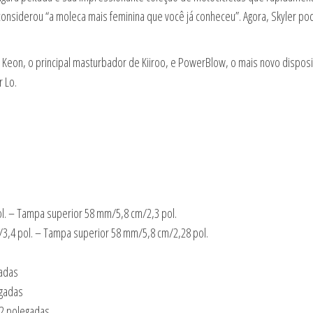
considerou “a moleca mais feminina que você já conheceu”. Agora, Skyler 
Keon, o principal masturbador de Kiiroo, e PowerBlow, o mais novo disposit
 Lo.
ol. – Tampa superior 58 mm/5,8 cm/2,3 pol.
3,4 pol. – Tampa superior 58 mm/5,8 cm/2,28 pol.
gadas
egadas
2 polegadas