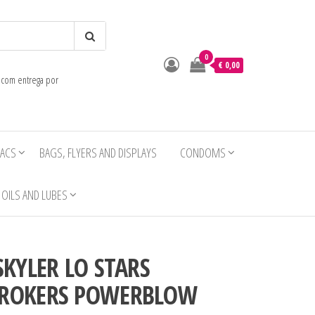
0
o
€ 0,00
e com entrega por
IACS
BAGS, FLYERS AND DISPLAYS
CONDOMS
OILS AND LUBES
SKYLER LO STARS
TROKERS POWERBLOW