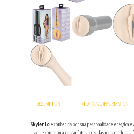
DESCRIPTION
ADDITIONAL INFORMATION
Skyler Lo
é conhecida por sua personalidade enérgica e a
a vida e começou a postar fotos atrevidas mostrando sua 