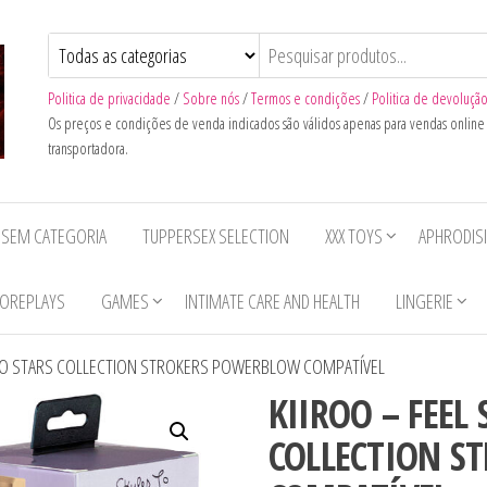
Politica de privacidade
/
Sobre nós
/
Termos e condições
/
Politica de devoluçã
Os preços e condições de venda indicados são válidos apenas para vendas onlin
transportadora.
SEM CATEGORIA
TUPPERSEX SELECTION
XXX TOYS
APHRODIS
OREPLAYS
GAMES
INTIMATE CARE AND HEALTH
LINGERIE
R LO STARS COLLECTION STROKERS POWERBLOW COMPATÍVEL
KIIROO – FEEL 
COLLECTION S