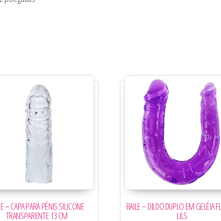
LE – CAPA PARA PÉNIS SILICONE
BAILE – DILDO DUPLO EM GELÉIA FL
TRANSPARENTE 13 CM
LILS