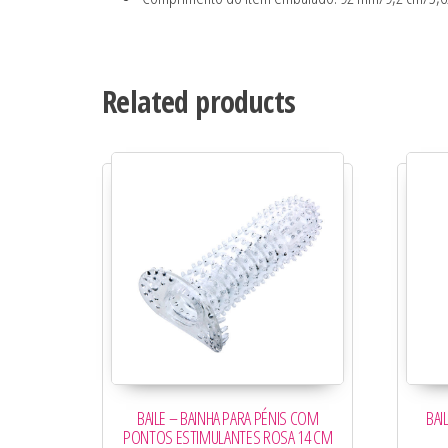
Related products
BAILE – BAINHA PARA PÉNIS COM
BAI
PONTOS ESTIMULANTES ROSA 14 CM