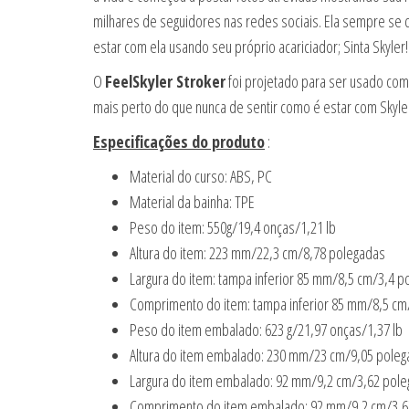
milhares de seguidores nas redes sociais. Ela sempre se 
estar com ela usando seu próprio acariciador; Sinta Skyler!
O
FeelSkyler Stroker
foi projetado para ser usado com 
mais perto do que nunca de sentir como é estar com Skyler
Especificações do produto
:
Material do curso: ABS, PC
Material da bainha: TPE
Peso do item: 550g/19,4 onças/1,21 lb
Altura do item: 223 mm/22,3 cm/8,78 polegadas
Largura do item: tampa inferior 85 mm/8,5 cm/3,4 p
Comprimento do item: tampa inferior 85 mm/8,5 cm/
Peso do item embalado: 623 g/21,97 onças/1,37 lb
Altura do item embalado: 230 mm/23 cm/9,05 pole
Largura do item embalado: 92 mm/9,2 cm/3,62 pol
Comprimento do item embalado: 92 mm/9,2 cm/3,6