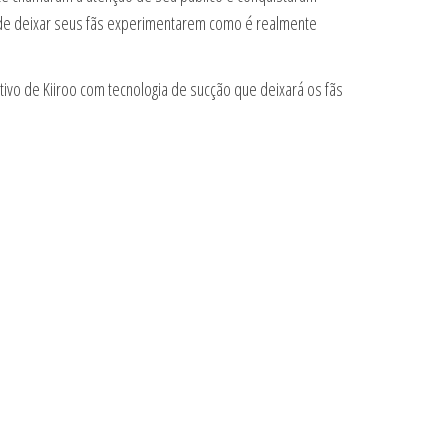
pode deixar seus fãs experimentarem como é realmente
ivo de Kiiroo com tecnologia de sucção que deixará os fãs