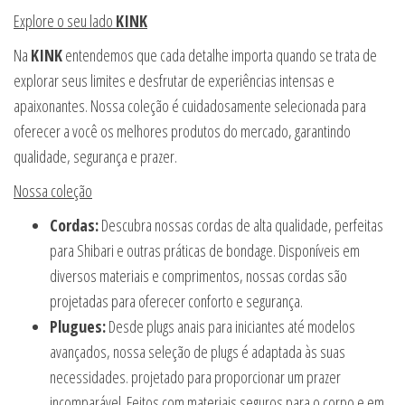
Explore o seu lado
KINK
Na
KINK
entendemos que cada detalhe importa quando se trata de
explorar seus limites e desfrutar de experiências intensas e
apaixonantes. Nossa coleção é cuidadosamente selecionada para
oferecer a você os melhores produtos do mercado, garantindo
qualidade, segurança e prazer.
Nossa coleção
Cordas:
Descubra nossas cordas de alta qualidade, perfeitas
para Shibari e outras práticas de bondage. Disponíveis em
diversos materiais e comprimentos, nossas cordas são
projetadas para oferecer conforto e segurança.
Plugues:
Desde plugs anais para iniciantes até modelos
avançados, nossa seleção de plugs é adaptada às suas
necessidades. projetado para proporcionar um prazer
incomparável. Feitos com materiais seguros para o corpo e em