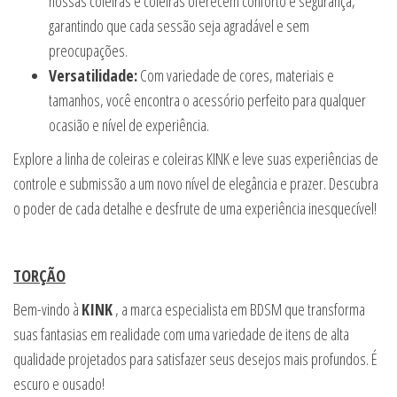
nossas coleiras e coleiras oferecem conforto e segurança,
garantindo que cada sessão seja agradável e sem
preocupações.
Versatilidade:
Com variedade de cores, materiais e
tamanhos, você encontra o acessório perfeito para qualquer
ocasião e nível de experiência.
Explore a linha de coleiras e coleiras KINK e leve suas experiências de
controle e submissão a um novo nível de elegância e prazer. Descubra
o poder de cada detalhe e desfrute de uma experiência inesquecível!
TORÇÃO
Bem-vindo à
KINK
, a marca especialista em BDSM que transforma
suas fantasias em realidade com uma variedade de itens de alta
qualidade projetados para satisfazer seus desejos mais profundos. É
escuro e ousado!