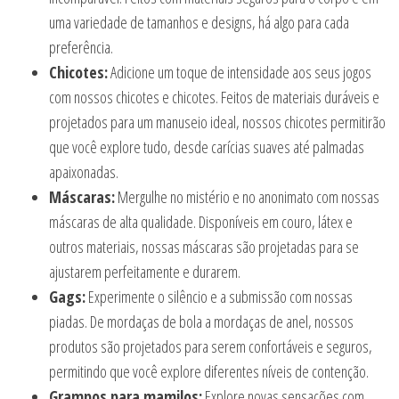
uma variedade de tamanhos e designs, há algo para cada
preferência.
Chicotes:
Adicione um toque de intensidade aos seus jogos
com nossos chicotes e chicotes. Feitos de materiais duráveis e
projetados para um manuseio ideal, nossos chicotes permitirão
que você explore tudo, desde carícias suaves até palmadas
apaixonadas.
Máscaras:
Mergulhe no mistério e no anonimato com nossas
máscaras de alta qualidade. Disponíveis em couro, látex e
outros materiais, nossas máscaras são projetadas para se
ajustarem perfeitamente e durarem.
Gags:
Experimente o silêncio e a submissão com nossas
piadas. De mordaças de bola a mordaças de anel, nossos
produtos são projetados para serem confortáveis e seguros,
permitindo que você explore diferentes níveis de contenção.
Grampos para mamilos:
Explore novas sensações com