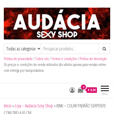
Audacia Sexy Shop
Politica de privacidade
/
Sobre nós
/
Termos e condições
/
Politica de devolução
Os preços e condições de venda indicados são válidos apenas para vendas online
com entrega por transportadora.
0
€ 0,00
Menu
Início
»
Loja – Audacia Sexy Shop
»
KINK – COLAR PADRÃO SERPENTE
COM TRELA 65 CM