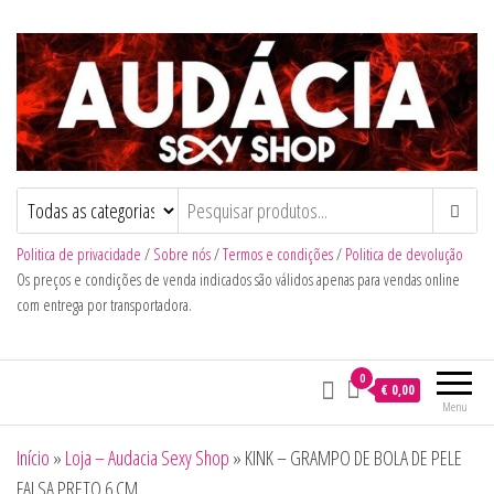
Audacia Sexy Shop
Politica de privacidade
/
Sobre nós
/
Termos e condições
/
Politica de devolução
Os preços e condições de venda indicados são válidos apenas para vendas online
com entrega por transportadora.
0
€ 0,00
Menu
Início
»
Loja – Audacia Sexy Shop
»
KINK – GRAMPO DE BOLA DE PELE
FALSA PRETO 6 CM