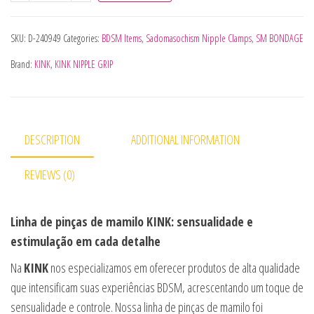
SKU:
D-240949
Categories:
BDSM Items
,
Sadomasochism Nipple Clamps
,
SM BONDAGE
Brand:
KINK
,
KINK NIPPLE GRIP
DESCRIPTION
ADDITIONAL INFORMATION
REVIEWS (0)
Linha de pinças de mamilo KINK: sensualidade e
estimulação em cada detalhe
Na
KINK
nos especializamos em oferecer produtos de alta qualidade
que intensificam suas experiências BDSM, acrescentando um toque de
sensualidade e controle. Nossa linha de pinças de mamilo foi