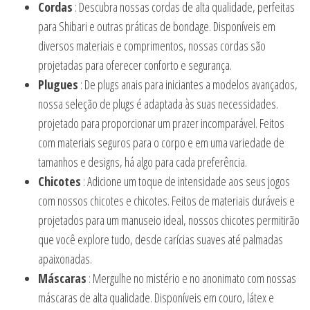
Cordas
: Descubra nossas cordas de alta qualidade, perfeitas
para Shibari e outras práticas de bondage. Disponíveis em
diversos materiais e comprimentos, nossas cordas são
projetadas para oferecer conforto e segurança.
Plugues
: De plugs anais para iniciantes a modelos avançados,
nossa seleção de plugs é adaptada às suas necessidades.
projetado para proporcionar um prazer incomparável. Feitos
com materiais seguros para o corpo e em uma variedade de
tamanhos e designs, há algo para cada preferência.
Chicotes
: Adicione um toque de intensidade aos seus jogos
com nossos chicotes e chicotes. Feitos de materiais duráveis e
projetados para um manuseio ideal, nossos chicotes permitirão
que você explore tudo, desde carícias suaves até palmadas
apaixonadas.
Máscaras
: Mergulhe no mistério e no anonimato com nossas
máscaras de alta qualidade. Disponíveis em couro, látex e