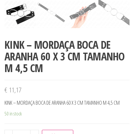
KINK – MORDAÇA BOCA DE
ARANHA 60 X 3 CM TAMANHO
M 4,5 CM
€
11,17
KINK – MORDAÇA BOCA DE ARANHA 60 X 3 CM TAMANHO M 4,5 CM
50 in stock
KINK - MORDAÇA BOCA DE ARANHA 60 X 3 CM TAMANHO M