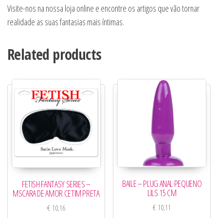
Visite-nos na nossa loja online e encontre os artigos que vão tornar
realidade as suas fantasias mais íntimas.
Related products
BAILE – PLUG ANAL PEQUENO
FETISH FANTASY SERIES –
LILS 15 CM
MSCARA DE AMOR CETIM PRETA
€
10,11
€
10,16