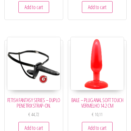
Add to cart
Add to cart
FETISH FANTASY SERIES – DUPLO
BAILE – PLUG ANAL SOFT TOUCH
PENETRIX STRAP-ON.
VERMELHO 14.2 CM
€
44,72
€
10,11
Add to cart
Add to cart