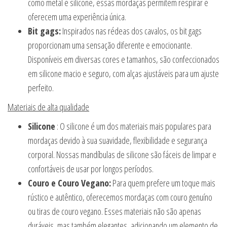
como metal e silicone, essas mordaças permitem respirar e
oferecem uma experiência única.
Bit gags:
Inspirados nas rédeas dos cavalos, os bit gags
proporcionam uma sensação diferente e emocionante.
Disponíveis em diversas cores e tamanhos, são confeccionados
em silicone macio e seguro, com alças ajustáveis para um ajuste
perfeito.
Materiais de alta qualidade
Silicone
: O silicone é um dos materiais mais populares para
mordaças devido à sua suavidade, flexibilidade e segurança
corporal. Nossas mandíbulas de silicone são fáceis de limpar e
confortáveis de usar por longos períodos.
Couro e Couro Vegano:
Para quem prefere um toque mais
rústico e autêntico, oferecemos mordaças com couro genuíno
ou tiras de couro vegano. Esses materiais não são apenas
duráveis, mas também elegantes, adicionando um elemento de