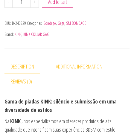
-
+
Add to cart
SKU:
D-240829
Categories:
Bondage
,
Gags
,
SM BONDAGE
Brand:
KINK
,
KINK COLLAR GAG
DESCRIPTION
ADDITIONAL INFORMATION
REVIEWS (0)
Gama de piadas KINK: silêncio e submissão em uma
diversidade de estilos
Na
KINK
, nos especializamos em oferecer produtos de alta
qualidade que intensificam suas experiências BDSM com estilo,