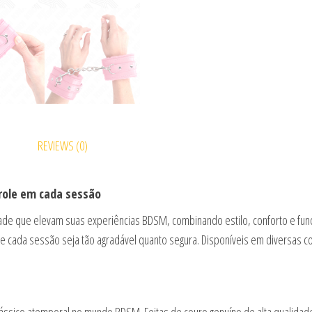
REVIEWS (0)
trole em cada sessão
ade que elevam suas experiências BDSM, combinando estilo, conforto e func
e cada sessão seja tão agradável quanto segura. Disponíveis em diversas co