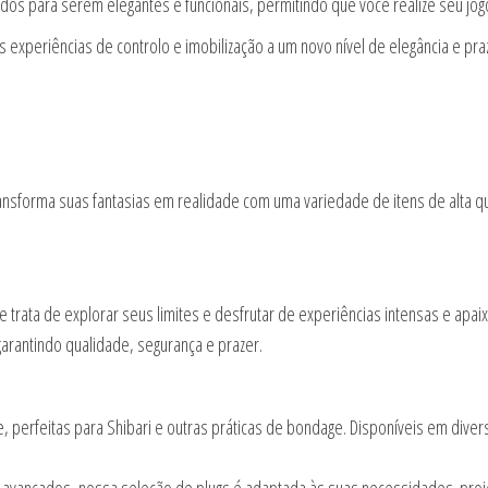
os para serem elegantes e funcionais, permitindo que você realize seu jog
s experiências de controlo e imobilização a um novo nível de elegância e p
nsforma suas fantasias em realidade com uma variedade de itens de alta q
trata de explorar seus limites e desfrutar de experiências intensas e apa
arantindo qualidade, segurança e prazer.
, perfeitas para Shibari e outras práticas de bondage. Disponíveis em div