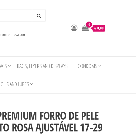
0
o
€ 0,00
e com entrega por
IACS
BAGS, FLYERS AND DISPLAYS
CONDOMS
OILS AND LUBES
 PREMIUM FORRO DE PELE
O ROSA AJUSTÁVEL 17-29