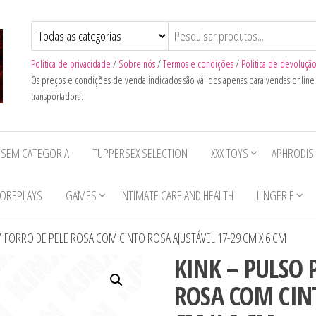
Politica de privacidade
/
Sobre nós
/
Termos e condições
/
Politica de devoluçã
Os preços e condições de venda indicados são válidos apenas para vendas onlin
transportadora.
SEM CATEGORIA
TUPPERSEX SELECTION
XXX TOYS
APHRODIS
OREPLAYS
GAMES
INTIMATE CARE AND HEALTH
LINGERIE
 FORRO DE PELE ROSA COM CINTO ROSA AJUSTÁVEL 17-29 CM X 6 CM
KINK – PULSO
ROSA COM CINT