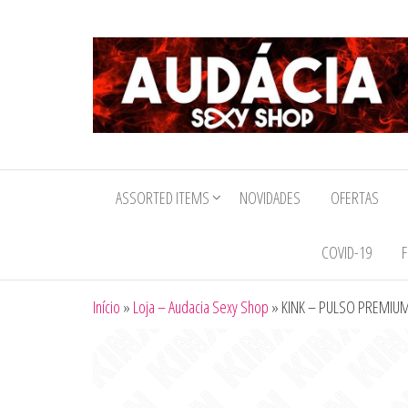
Audacia
Sexy
ASSORTED ITEMS
NOVIDADES
OFERTAS
Shop
COVID-19
F
Início
»
Loja – Audacia Sexy Shop
»
KINK – PULSO PREMIUM