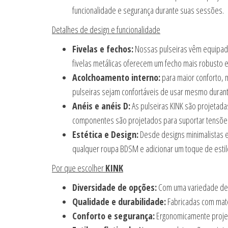
funcionalidade e segurança durante suas sessões.
Detalhes de design e funcionalidade
Fivelas e fechos:
Nossas pulseiras vêm equipadas
fivelas metálicas oferecem um fecho mais robusto e
Acolchoamento interno:
para maior conforto, 
pulseiras sejam confortáveis de usar mesmo duran
Anéis e anéis D:
As pulseiras KINK são projetada
componentes são projetados para suportar tensões e
Estética e Design:
Desde designs minimalistas e
qualquer roupa BDSM e adicionar um toque de estil
Por que escolher
KINK
Diversidade de opções:
Com uma variedade de ma
Qualidade e durabilidade:
Fabricadas com mater
Conforto e segurança:
Ergonomicamente projet