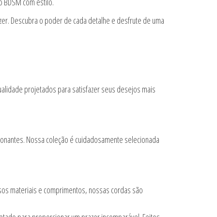
o BDSM com estilo.
razer. Descubra o poder de cada detalhe e desfrute de uma
ualidade projetados para satisfazer seus desejos mais
ixonantes. Nossa coleção é cuidadosamente selecionada
ersos materiais e comprimentos, nossas cordas são