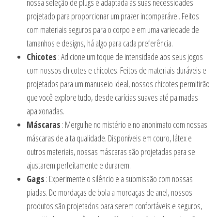
nossa seleção de plugs é adaptada às suas necessidades.
projetado para proporcionar um prazer incomparável. Feitos
com materiais seguros para o corpo e em uma variedade de
tamanhos e designs, há algo para cada preferência.
Chicotes
: Adicione um toque de intensidade aos seus jogos
com nossos chicotes e chicotes. Feitos de materiais duráveis e
projetados para um manuseio ideal, nossos chicotes permitirão
que você explore tudo, desde carícias suaves até palmadas
apaixonadas.
Máscaras
: Mergulhe no mistério e no anonimato com nossas
máscaras de alta qualidade. Disponíveis em couro, látex e
outros materiais, nossas máscaras são projetadas para se
ajustarem perfeitamente e durarem.
Gags
: Experimente o silêncio e a submissão com nossas
piadas. De mordaças de bola a mordaças de anel, nossos
produtos são projetados para serem confortáveis e seguros,