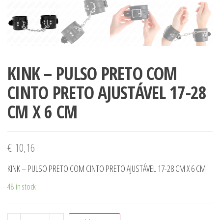
KINK – PULSO PRETO COM
CINTO PRETO AJUSTÁVEL 17-28
CM X 6 CM
€
10,16
KINK – PULSO PRETO COM CINTO PRETO AJUSTÁVEL 17-28 CM X 6 CM
48 in stock
KINK - PULSO PRETO COM CINTO PRETO AJUSTÁVEL 17-28 