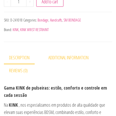
-
+
Add to cart
SKU:
D-241018
Categories:
Bondage
,
Handcuffs
,
SM BONDAGE
Brand:
KINK
,
KINK WRIST RESTRAINT
DESCRIPTION
ADDITIONAL INFORMATION
REVIEWS (0)
Gama KINK de pulseiras: estilo, conforto e controle em
cada sessão
Na
KINK
, nos especializamos em produtos de alta qualidade que
elevam suas experiências BDSM, combinando estilo, conforto e