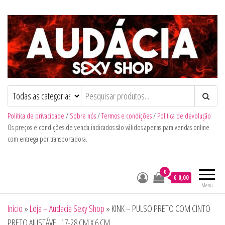
Audacia Sexy Shop
Politica de privacidade
/
Sobre nós
/
Termos e condições
/
Politica de devolução
Os preços e condições de venda indicados são válidos apenas para vendas online
com entrega por transportadora.
0
€ 0,00
Menu
Início
»
Loja – Audacia Sexy Shop
»
KINK – PULSO PRETO COM CINTO
PRETO AJUSTÁVEL 17-28 CM X 6 CM