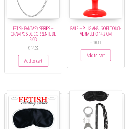
FETISH FANTASY SERIES –
BAILE – PLUG ANAL SOFT TOUCH
GRAMPOS DE CORRENTE DE
VERMELHO 14.2 CM
BICO
€
10,11
€
14,22
Add to cart
Add to cart