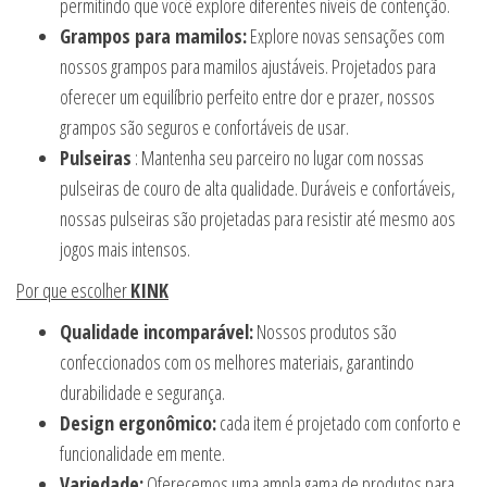
permitindo que você explore diferentes níveis de contenção.
Grampos para mamilos:
Explore novas sensações com
nossos grampos para mamilos ajustáveis. Projetados para
oferecer um equilíbrio perfeito entre dor e prazer, nossos
grampos são seguros e confortáveis de usar.
Pulseiras
: Mantenha seu parceiro no lugar com nossas
pulseiras de couro de alta qualidade. Duráveis e confortáveis,
nossas pulseiras são projetadas para resistir até mesmo aos
jogos mais intensos.
Por que escolher
KINK
Qualidade incomparável:
Nossos produtos são
confeccionados com os melhores materiais, garantindo
durabilidade e segurança.
Design ergonômico:
cada item é projetado com conforto e
funcionalidade em mente.
Variedade:
Oferecemos uma ampla gama de produtos para