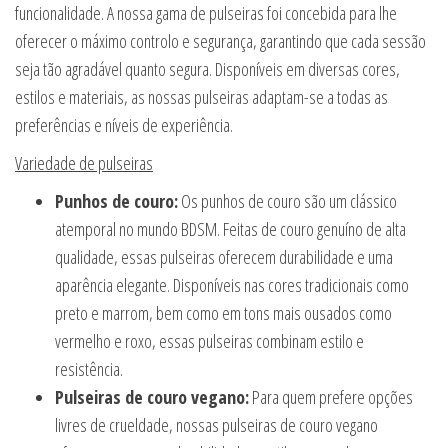
funcionalidade. A nossa gama de pulseiras foi concebida para lhe
oferecer o máximo controlo e segurança, garantindo que cada sessão
seja tão agradável quanto segura. Disponíveis em diversas cores,
estilos e materiais, as nossas pulseiras adaptam-se a todas as
preferências e níveis de experiência.
Variedade de pulseiras
Punhos de couro:
Os punhos de couro são um clássico
atemporal no mundo BDSM. Feitas de couro genuíno de alta
qualidade, essas pulseiras oferecem durabilidade e uma
aparência elegante. Disponíveis nas cores tradicionais como
preto e marrom, bem como em tons mais ousados como
vermelho e roxo, essas pulseiras combinam estilo e
resistência.
Pulseiras de couro vegano:
Para quem prefere opções
livres de crueldade, nossas pulseiras de couro vegano