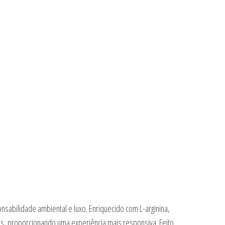
nsabilidade ambiental e luxo. Enriquecido com L-arginina,
as, proporcionando uma experiência mais responsiva. Feito