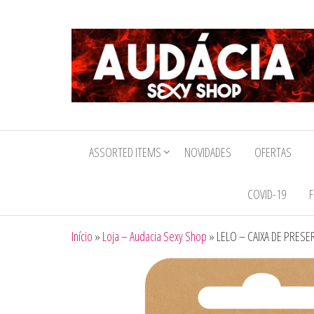
Audacia
Sexy
ASSORTED ITEMS
NOVIDADES
OFERTAS
Shop
COVID-19
F
Início
»
Loja – Audacia Sexy Shop
»
LELO – CAIXA DE PRES