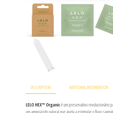
DESCRIPTION
ADDITIONAL INFORMATION
LELO HEX™ Organic
é um preservativo revolucionário pa
um aminoácido natural que ajuda a estimular o fluxo sang