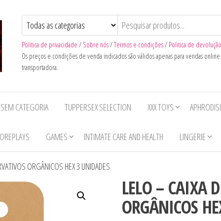
Politica de privacidade
/
Sobre nós
/
Termos e condições
/
Politica de devoluçã
Os preços e condições de venda indicados são válidos apenas para vendas onlin
transportadora.
SEM CATEGORIA
TUPPERSEX SELECTION
XXX TOYS
APHRODIS
OREPLAYS
GAMES
INTIMATE CARE AND HEALTH
LINGERIE
ERVATIVOS ORGÂNICOS HEX 3 UNIDADES
LELO – CAIXA 
ORGÂNICOS HE