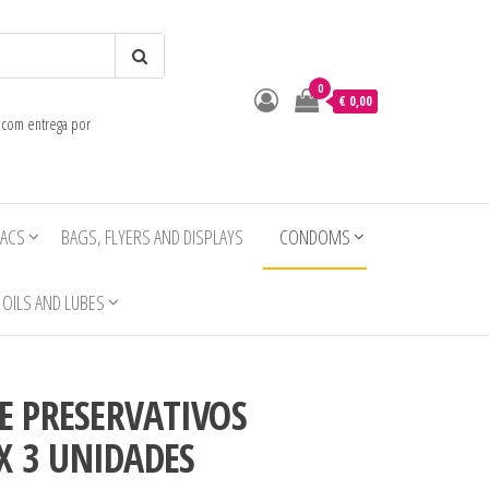
0
o
€ 0,00
e com entrega por
IACS
BAGS, FLYERS AND DISPLAYS
CONDOMS
OILS AND LUBES
DE PRESERVATIVOS
X 3 UNIDADES