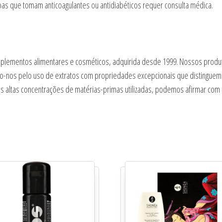
oas que tomam anticoagulantes ou antidiabéticos requer consulta médica.
uplementos alimentares e cosméticos, adquirida desde 1999. Nossos produt
zamo-nos pelo uso de extratos com propriedades excepcionais que distingu
s altas concentrações de matérias-primas utilizadas, podemos afirmar com