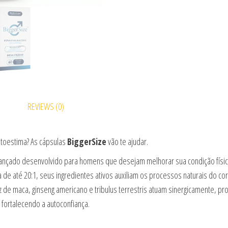
REVIEWS (0)
toestima? As cápsulas
BiggerSize
vão te ajudar.
nçado desenvolvido para homens que desejam melhorar sua condição física
 de até 20:1, seus ingredientes ativos auxiliam os processos naturais do co
raiz de maca, ginseng americano e tribulus terrestris atuam sinergicamente,
fortalecendo a autoconfiança.