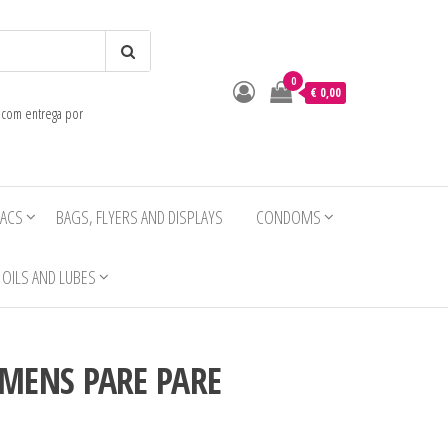
0
o
€ 0,00
e com entrega por
IACS
BAGS, FLYERS AND DISPLAYS
CONDOMS
OILS AND LUBES
MENS PARE PARE