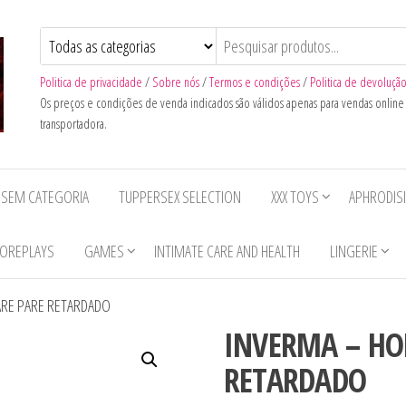
Politica de privacidade
/
Sobre nós
/
Termos e condições
/
Politica de devoluçã
Os preços e condições de venda indicados são válidos apenas para vendas onlin
transportadora.
SEM CATEGORIA
TUPPERSEX SELECTION
XXX TOYS
APHRODIS
OREPLAYS
GAMES
INTIMATE CARE AND HEALTH
LINGERIE
RE PARE RETARDADO
INVERMA – HO
RETARDADO