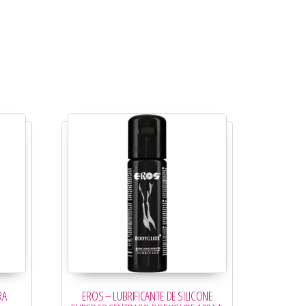
RA
EROS – LUBRIFICANTE DE SILICONE