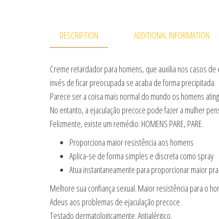
DESCRIPTION
ADDITIONAL INFORMATION
Creme retardador para homens, que auxilia nos casos de 
invés de ficar preocupada se acaba de forma precipitada.
Parece ser a coisa mais normal do mundo os homens ating
No entanto, a ejaculação precoce pode fazer a mulher pens
Felizmente, existe um remédio: HOMENS PARE, PARE.
Proporciona maior resistência aos homens
Aplica-se de forma simples e discreta como spray
Atua instantaneamente para proporcionar maior praz
Melhore sua confiança sexual. Maior resistência para o h
Adeus aos problemas de ejaculação precoce.
Testado dermatologicamente. Antialérgico.