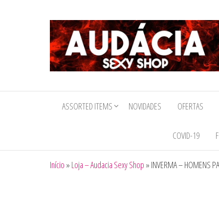
Audacia
Sexy
ASSORTED ITEMS
NOVIDADES
OFERTAS
Shop
COVID-19
F
Início
»
Loja – Audacia Sexy Shop
»
INVERMA – HOMENS PA