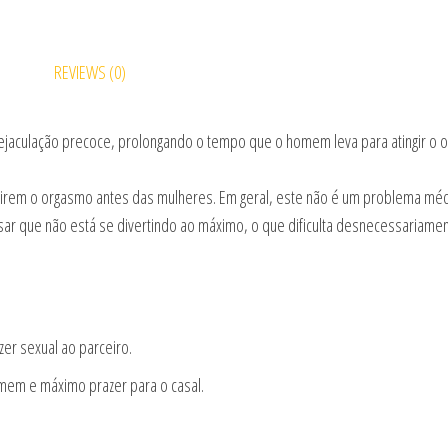
REVIEWS (0)
ejaculação precoce, prolongando o tempo que o homem leva para atingir o o
irem o orgasmo antes das mulheres. Em geral, este não é um problema médi
ar que não está se divertindo ao máximo, o que dificulta desnecessariament
er sexual ao parceiro.
omem e máximo prazer para o casal.