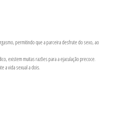
rgasmo, permitindo que a parceira desfrute do sexo, ao
co, existem muitas razões para a ejaculação precoce.
e a vida sexual a dois.