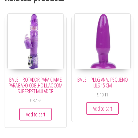
BAILE – PLUG ANAL PEQUENO
BAILE – ROTADOR PARA CIMA E
LILS 15 CM
PARA BAIXO COELHO LILAC COM
SUPERESTIMULADOR
€
10,11
€
37,56
Add to cart
Add to cart