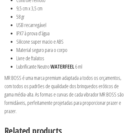
9,5 cm x 3,5 cm
58 gr
USB recarregável
IPX7 à prova d’água
Silicone super macio e ABS
Material seguro para o corpo
Livre de ftalatos
Lubrificante Neutro
WATERFEEL
6 ml
MR BOSS é uma marca premium adaptada a todos os orçamentos,
com todos os padrões de qualidade dos brinquedos eróticos de
gama média-alta. As formas e curvas de cada vibrador MR BOSS são
formidáveis, perfeitamente projetadas para proporcionar prazer e
prazer.
Related products