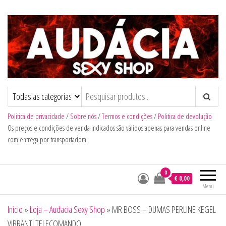
Audacia Sexy Shop
Politica de privacidade
/
Sobre nós
/
Termos e condições
/
Politica de devolução
Os preços e condições de venda indicados são válidos apenas para vendas online
com entrega por transportadora.
0
€ 0,00
Menu
Início
»
Loja – Audacia Sexy Shop
»
MR BOSS – DUMAS PERLINE KEGEL
VIBRANTI TELECOMANDO