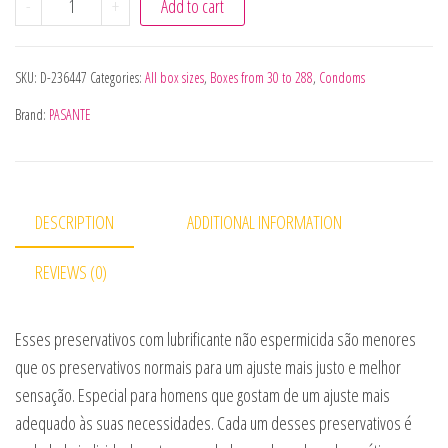
-
+
Add to cart
SKU:
D-236447
Categories:
All box sizes
,
Boxes from 30 to 288
,
Condoms
Brand:
PASANTE
DESCRIPTION
ADDITIONAL INFORMATION
REVIEWS (0)
Esses preservativos com lubrificante não espermicida são menores
que os preservativos normais para um ajuste mais justo e melhor
sensação. Especial para homens que gostam de um ajuste mais
adequado às suas necessidades. Cada um desses preservativos é