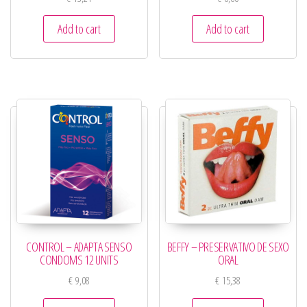
Add to cart
Add to cart
CONTROL – ADAPTA SENSO
BEFFY – PRESERVATIVO DE SEXO
CONDOMS 12 UNITS
ORAL
€
9,08
€
15,38