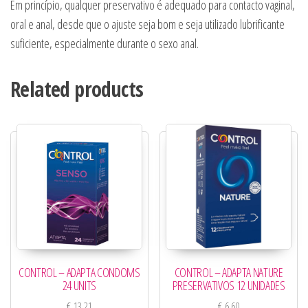
Em princípio, qualquer preservativo é adequado para contacto vaginal,
oral e anal, desde que o ajuste seja bom e seja utilizado lubrificante
suficiente, especialmente durante o sexo anal.
Related products
CONTROL – ADAPTA CONDOMS
CONTROL – ADAPTA NATURE
24 UNITS
PRESERVATIVOS 12 UNIDADES
€
13,21
€
6,60