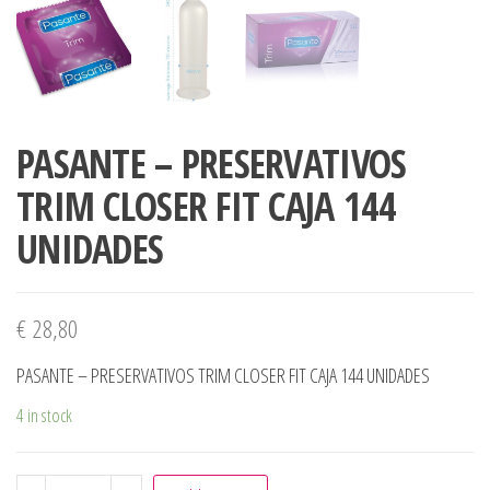
PASANTE – PRESERVATIVOS
TRIM CLOSER FIT CAJA 144
UNIDADES
€
28,80
PASANTE – PRESERVATIVOS TRIM CLOSER FIT CAJA 144 UNIDADES
4 in stock
PASANTE - PRESERVATIVOS TRIM CLOSER FIT CAJA 144 UN