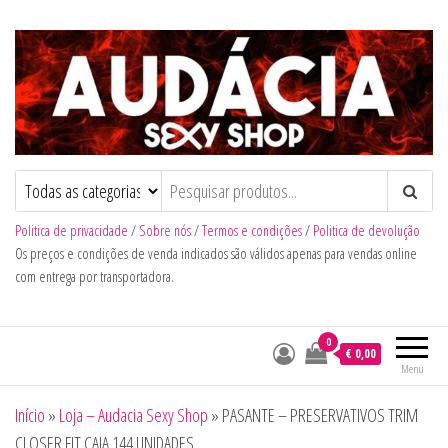
Audacia Sexy Shop
Politica de privacidade
/
Sobre nós
/
Termos e condições
/
Politica de devolução
Os preços e condições de venda indicados são válidos apenas para vendas online
com entrega por transportadora.
0
€ 0,00
Menu
Início
»
Loja – Audacia Sexy Shop
»
PASANTE – PRESERVATIVOS TRIM
CLOSER FIT CAJA 144 UNIDADES