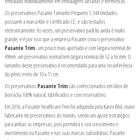
embalado individualmente em embalagens lacradas e herméticas.
Os preservativos Pasante Tamanho Pequeno S 144 Unidades
possuem a marca Kite e Certificado CE, e são testados
eletronicamente. Às vezes, um preservativo padrão ainda é muito
grande; e é por isso que a empresa Pasante criou o preservativo
Pasante Trim
, um pouco mais apertado e com largura nominal de
49mm. um preservativo normal tem largura nominal de 52 a 56 mm. O
tamanho deste preservativo é recomendado para uma circunferência
do pênis ereto de 10 a 11 cm.
Os preservativos
Pasante Trim
são confeccionados em látex de
borracha 100% natural, lubrificados e com reservatório.
Em 2016, a Pasante Healthcare Firm foi adquirida pela Karex Bhd, maior
fabricante de preservativos do mundo, sendo um ajuste estratégico
para ambas as empresas, pois permitirá o seu crescimento e
investimento na Pasante e nas suas marcas subsidiárias. Pasante