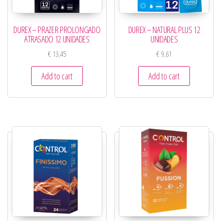
DUREX – PRAZER PROLONGADO
DUREX – NATURAL PLUS 12
ATRASADO 12 UNIDADES
UNIDADES
€
13,45
€
9,61
Add to cart
Add to cart