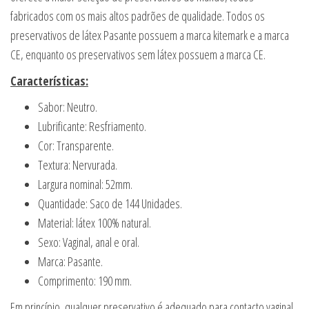
fabricados com os mais altos padrões de qualidade. Todos os
preservativos de látex Pasante possuem a marca kitemark e a marca
CE, enquanto os preservativos sem látex possuem a marca CE.
Características:
Sabor: Neutro.
Lubrificante: Resfriamento.
Cor: Transparente.
Textura: Nervurada.
Largura nominal: 52mm.
Quantidade: Saco de 144 Unidades.
Material: látex 100% natural.
Sexo: Vaginal, anal e oral.
Marca: Pasante.
Comprimento: 190 mm.
Em princípio, qualquer preservativo é adequado para contacto vaginal,