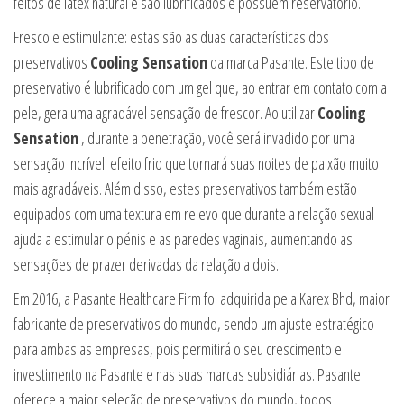
feitos de látex natural e são lubrificados e possuem reservatório.
Fresco e estimulante: estas são as duas características dos
preservativos
Cooling Sensation
da marca Pasante. Este tipo de
preservativo é lubrificado com um gel que, ao entrar em contato com a
pele, gera uma agradável sensação de frescor. Ao utilizar
Cooling
Sensation
, durante a penetração, você será invadido por uma
sensação incrível. efeito frio que tornará suas noites de paixão muito
mais agradáveis. Além disso, estes preservativos também estão
equipados com uma textura em relevo que durante a relação sexual
ajuda a estimular o pénis e as paredes vaginais, aumentando as
sensações de prazer derivadas da relação a dois.
Em 2016, a Pasante Healthcare Firm foi adquirida pela Karex Bhd, maior
fabricante de preservativos do mundo, sendo um ajuste estratégico
para ambas as empresas, pois permitirá o seu crescimento e
investimento na Pasante e nas suas marcas subsidiárias. Pasante
oferece a maior seleção de preservativos do mundo, todos