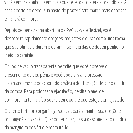
você sempre sonhou, sem quaisquer efeitos colaterais prejudiciais. A
cada aperto do dedo, sua haste do prazer ficará maior, mais espessa
e inchará com força.
Depois de penetrar na abertura de PVC suave e flexível, você
descobrirá rapidamente ereções latejantes e duras como uma rocha
que são ótimas e duram e duram – sem perdas de desempenho no
meio do caminho!
O tubo de vácuo transparente permite que você observe o
crescimento do seu pênis e você pode aliviar a pressão
instantaneamente descobrindo a válvula de liberação de ar no cilindro
da bomba. Para prolongar a ejaculação, deslize o anel de
aprimoramento incluído sobre seu eixo até que esteja bem ajustado.
O aperto forte prolongará a gozada, ajudará a manter sua ereção e
prolongará a diversão. Quando terminar, basta desconectar o cilindro
da mangueira de vácuo e restaurá-lo