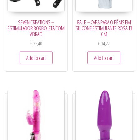
SEVEN CREATIONS –
BAILE – CAPA PARA O PÉNIS EM
ESTIMULADOR BORBOLETA COM
SILICONE ESTIMULANTE ROSA 13
VIBRAO
CM
€
25,40
€
14,22
Add to cart
Add to cart