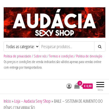
Audacia Sexy Shop
Politica de privacidade
/
Sobre nós
/
Termos e condições
/
Politica de devolução
Os preços e condições de venda indicados são válidos apenas para vendas online
com entrega por transportadora.
0
€ 0,00
Menu
Início
»
Loja – Audacia Sexy Shop
»
BAILE – SISTEMA DE AUMENTO DO
PÊNIS COM VIBRAÇÃO