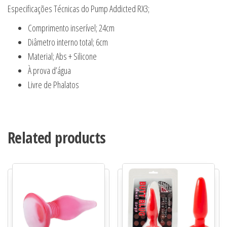
Especificações Técnicas do Pump Addicted RX3;
Comprimento inserível; 24cm
Diâmetro interno total; 6cm
Material; Abs + Silicone
À prova d’água
Livre de Phalatos
Related products