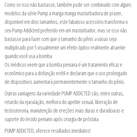
Como se isso não bastasse, também pode ser combinado com alguns
modelos da série Pump a manga manga masturbadora de prazer,
disponível em dois tamanhos, este fabuloso acessório transforma o
seu Pump Addicted preferido em um masturbador, mas se isso não
bastasse para fazer com que o tamanho do pênis a vácuo seja
multiplicado por 5 visualmente um efeito óptico realmente atraente
quando você usa a bomba
Os médicos veem que a bomba peniana é um tratamento eficaz e
econômico para a disfunção erétil e declaram que o uso prolongado
de dispositivos aumentará permanentemente o tamanho do pênis.
Outras vantagens da variedade PUMP ADDICTED são, entre outras,
retardo da ejaculação, melhora do apetite sexual, liberação de
testosterona, manutenção de ereções mais duras e duradouras e
suporte do tecido peniano após cirurgia de próstata.
PUMP ADDICTED, oferece resultados imediatos!