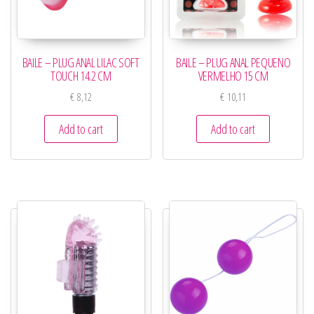
BAILE – PLUG ANAL LILAC SOFT
BAILE – PLUG ANAL PEQUENO
TOUCH 14.2 CM
VERMELHO 15 CM
€
8,12
€
10,11
Add to cart
Add to cart