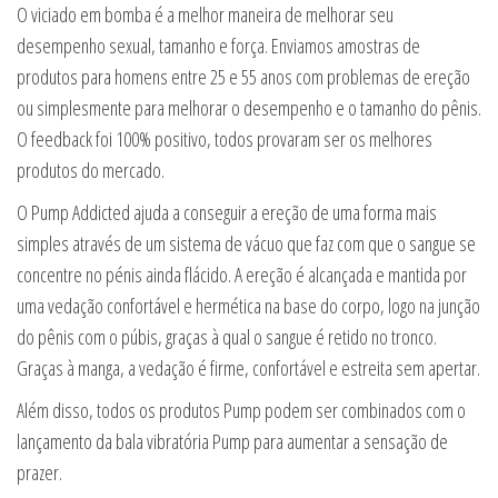
O viciado em bomba é a melhor maneira de melhorar seu
desempenho sexual, tamanho e força. Enviamos amostras de
produtos para homens entre 25 e 55 anos com problemas de ereção
ou simplesmente para melhorar o desempenho e o tamanho do pênis.
O feedback foi 100% positivo, todos provaram ser os melhores
produtos do mercado.
O Pump Addicted ajuda a conseguir a ereção de uma forma mais
simples através de um sistema de vácuo que faz com que o sangue se
concentre no pénis ainda flácido. A ereção é alcançada e mantida por
uma vedação confortável e hermética na base do corpo, logo na junção
do pênis com o púbis, graças à qual o sangue é retido no tronco.
Graças à manga, a vedação é firme, confortável e estreita sem apertar.
Além disso, todos os produtos Pump podem ser combinados com o
lançamento da bala vibratória Pump para aumentar a sensação de
prazer.