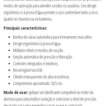
modos de operação para atender a todos os usuários. Seu design
ergonômico e à prova d’água permite o uso confortável tanto a seco
quanto no chuveiro ou na banheira.
Principais características:
Bomba de vácuo automática para treinamento masculino.
Design ergonômico à prova d’água.
Múltiplos níveis e modos de sucção.
Função automática de pressão e liberação.
Controles integrados e intuitivos.
Recarregável via USB.
Cilindro transparente de alta resistência.
Comprimento aproximado: 30,5 cm.
Modo de usar:
aplique um lubrificante compatível ao redor da
abertura para uma melhor vedação e selecione o nível de pressão
desejado para uma experiência mais suave e controlada.