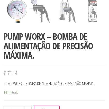
PUMP WORX – BOMBA DE
ALIMENTAÇÃO DE PRECISÃO
MÁXIMA.
€
71,14
PUMP WORX – BOMBA DE ALIMENTAÇÃO DE PRECISÃO MÁXIMA.
14 in stock
PUMP WORX - BOMBA DE ALIMENTAÇÃO DE PRECISÃO MÁ