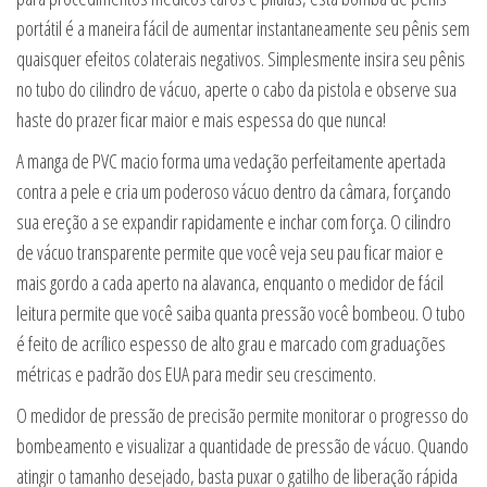
portátil é a maneira fácil de aumentar instantaneamente seu pênis sem
quaisquer efeitos colaterais negativos. Simplesmente insira seu pênis
no tubo do cilindro de vácuo, aperte o cabo da pistola e observe sua
haste do prazer ficar maior e mais espessa do que nunca!
A manga de PVC macio forma uma vedação perfeitamente apertada
contra a pele e cria um poderoso vácuo dentro da câmara, forçando
sua ereção a se expandir rapidamente e inchar com força. O cilindro
de vácuo transparente permite que você veja seu pau ficar maior e
mais gordo a cada aperto na alavanca, enquanto o medidor de fácil
leitura permite que você saiba quanta pressão você bombeou. O tubo
é feito de acrílico espesso de alto grau e marcado com graduações
métricas e padrão dos EUA para medir seu crescimento.
O medidor de pressão de precisão permite monitorar o progresso do
bombeamento e visualizar a quantidade de pressão de vácuo. Quando
atingir o tamanho desejado, basta puxar o gatilho de liberação rápida