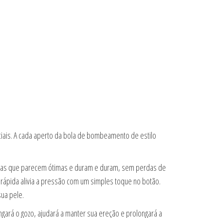
ciais. A cada aperto da bola de bombeamento de estilo
duras que parecem ótimas e duram e duram, sem perdas de
rápida alivia a pressão com um simples toque no botão.
ua pele.
ongará o gozo, ajudará a manter sua ereção e prolongará a