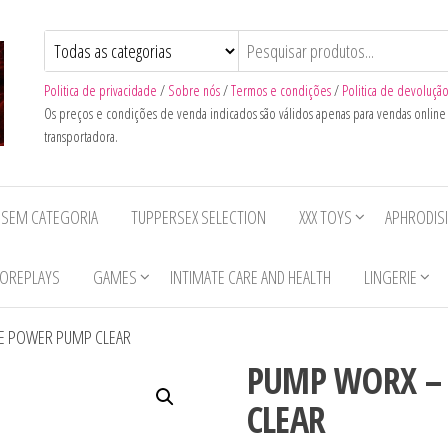
Politica de privacidade
/
Sobre nós
/
Termos e condições
/
Politica de devoluçã
Os preços e condições de venda indicados são válidos apenas para vendas onlin
transportadora.
SEM CATEGORIA
TUPPERSEX SELECTION
XXX TOYS
APHRODIS
OREPLAYS
GAMES
INTIMATE CARE AND HEALTH
LINGERIE
E POWER PUMP CLEAR
PUMP WORX – 
CLEAR