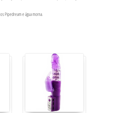
edos Pipedream e água morna.