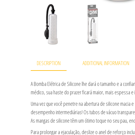
DESCRIPTION
ADDITIONAL INFORMATION
A Bomba Elétrica de Silicone lhe dará o tamanho e a conf
médico, sua haste do prazer ficará maior, mais espessa e 
Uma vez que você penetre na abertura de silicone macia 
desempenho intermediárias! Os tubos de vácuo transparent
As mangas de silicone têm um ótimo toque no seu pau, en
Para prolongar a ejaculação, deslize o anel de reforço inc