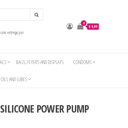
0
o
€ 0,00
e com entrega por
IACS
BAGS, FLYERS AND DISPLAYS
CONDOMS
OILS AND LUBES
SILICONE POWER PUMP