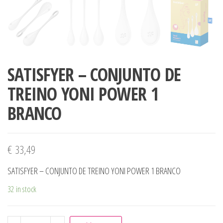
SATISFYER – CONJUNTO DE
TREINO YONI POWER 1
BRANCO
€
33,49
SATISFYER – CONJUNTO DE TREINO YONI POWER 1 BRANCO
32 in stock
SATISFYER - CONJUNTO DE TREINO YONI POWER 1 BRANCO