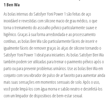
1 Ben Wa
As bolas internas do Satisfyer Yoni Power 1 são feitas de aço
inoxidável e revestidas com silicone macio de grau médico, o que
torna o treinamento do assoalho pélvico particularmente suave e
higiênico. Graças à sua forma arredondada e ao processamento
contínuo, as bolas Ben Wa são particularmente fáceis de inserir e
igualmente fáceis de remover graças às alças de silicone tornando o
Satisfyer Yoni Power 1 ideal para iniciantes. As bolas Satisfyer Ben Wa
também podem ser utilizadas para treinar o pavimento pélvico após o
parto ou para prevenir problemas urinários. Use as bolas Ben Wa em
conjunto com seu vibrador de pulso de ar favorito para aumentar ainda
mais suas sensações em momentos sensuais de solo. Após o uso,
você pode limpá-los com água morna e sabão neutro e desinfetá-los
com um limpador de dispositivos de bem-estar sexual.