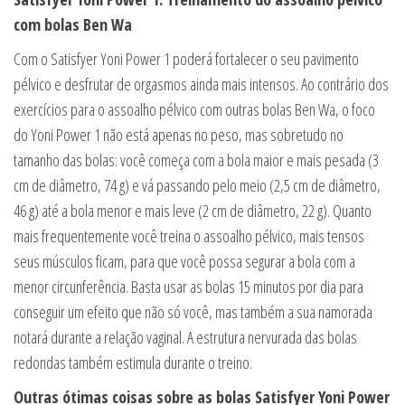
com bolas Ben Wa
Com o Satisfyer Yoni Power 1 poderá fortalecer o seu pavimento
pélvico e desfrutar de orgasmos ainda mais intensos. Ao contrário dos
exercícios para o assoalho pélvico com outras bolas Ben Wa, o foco
do Yoni Power 1 não está apenas no peso, mas sobretudo no
tamanho das bolas: você começa com a bola maior e mais pesada (3
cm de diâmetro, 74 g) e vá passando pelo meio (2,5 cm de diâmetro,
46 g) até a bola menor e mais leve (2 cm de diâmetro, 22 g). Quanto
mais frequentemente você treina o assoalho pélvico, mais tensos
seus músculos ficam, para que você possa segurar a bola com a
menor circunferência. Basta usar as bolas 15 minutos por dia para
conseguir um efeito que não só você, mas também a sua namorada
notará durante a relação vaginal. A estrutura nervurada das bolas
redondas também estimula durante o treino.
Outras ótimas coisas sobre as bolas Satisfyer Yoni Power