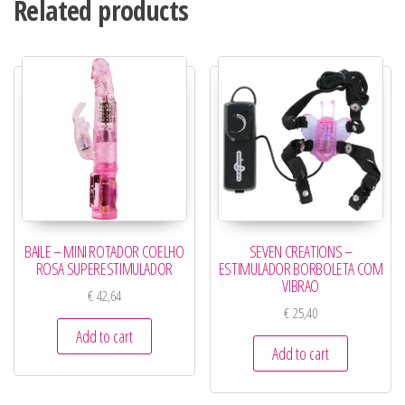
Related products
BAILE – MINI ROTADOR COELHO
SEVEN CREATIONS –
ROSA SUPERESTIMULADOR
ESTIMULADOR BORBOLETA COM
VIBRAO
€
42,64
€
25,40
Add to cart
Add to cart