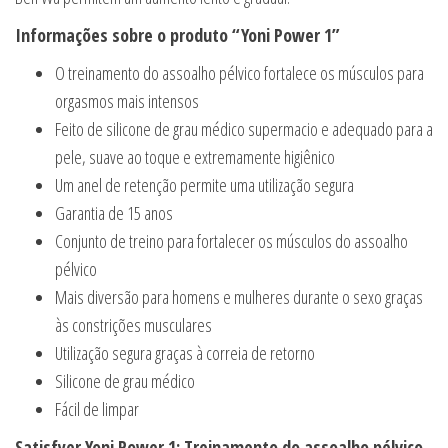
Informações sobre o produto “Yoni Power 1”
O treinamento do assoalho pélvico fortalece os músculos para
orgasmos mais intensos
Feito de silicone de grau médico supermacio e adequado para a
pele, suave ao toque e extremamente higiênico
Um anel de retenção permite uma utilização segura
Garantia de 15 anos
Conjunto de treino para fortalecer os músculos do assoalho
pélvico
Mais diversão para homens e mulheres durante o sexo graças
às constrições musculares
Utilização segura graças à correia de retorno
Silicone de grau médico
Fácil de limpar
Satisfyer Yoni Power 1: Treinamento do assoalho pélvico